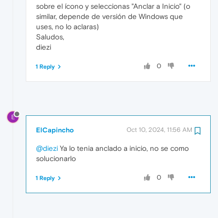
sobre el ícono y seleccionas "Anclar a Inicio" (o
similar, depende de versión de Windows que
uses, no lo aclaras)
Saludos,
diezi
0
1 Reply
E
ElCapincho
Oct 10, 2024, 11:56 AM
@diezi
Ya lo tenia anclado a inicio, no se como
solucionarlo
0
1 Reply