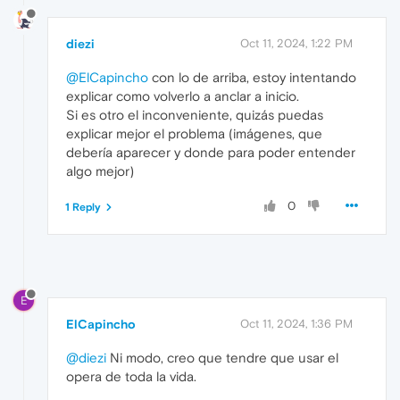
diezi
Oct 11, 2024, 1:22 PM
@ElCapincho
con lo de arriba, estoy intentando
explicar como volverlo a anclar a inicio.
Si es otro el inconveniente, quizás puedas
explicar mejor el problema (imágenes, que
debería aparecer y donde para poder entender
algo mejor)
0
1 Reply
E
ElCapincho
Oct 11, 2024, 1:36 PM
@diezi
Ni modo, creo que tendre que usar el
opera de toda la vida.