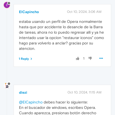
E
ElCapincho
Oct 10, 2024, 3:06 AM
estaba usando un perfil de Opera normalmente
hasta que por accidente lo desancle de la Barra
de tareas, ahora no lo puedo regresar alli y ya he
intentado usar la opcion "restaurar iconos" como
hago para volverlo a anclar? gracias por su
atencion.
1
1 Reply
diezi
Oct 10, 2024, 11:15 AM
@ElCapincho
debes hacer lo siguiente:
En el buscador de windows, escribes Opera.
Cuando aparezca, presionas botón derecho