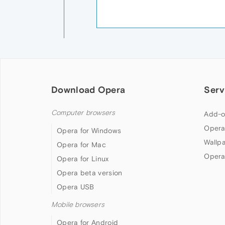
Download Opera
Serv
Computer browsers
Add-o
Opera
Opera for Windows
Wallp
Opera for Mac
Opera
Opera for Linux
Opera beta version
Opera USB
Mobile browsers
Opera for Android