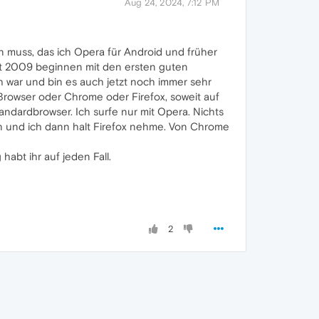
Aug 24, 2024, 7:12 PM
en muss, das ich Opera für Android und früher
eit 2009 beginnen mit den ersten guten
h war und bin es auch jetzt noch immer sehr
Browser oder Chrome oder Firefox, soweit auf
andardbrowser. Ich surfe nur mit Opera. Nichts
n und ich dann halt Firefox nehme. Von Chrome
habt ihr auf jeden Fall.
2