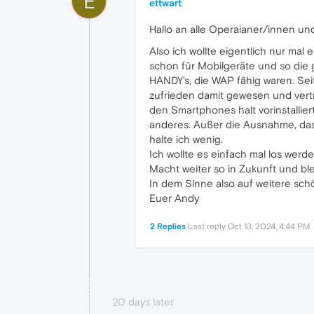
E
ettwart
Hallo an alle Operaianer/innen u
Also ich wollte eigentlich nur mal
schon für Mobilgeräte und so die 
HANDY's, die WAP fähig waren. Sei
zufrieden damit gewesen und vertr
den Smartphones halt vorinstallier
anderes. Außer die Ausnahme, das
halte ich wenig.
Ich wollte es einfach mal los werd
Macht weiter so in Zukunft und ble
In dem Sinne also auf weitere sch
Euer Andy
2 Replies
Last reply
Oct 13, 2024, 4:44 PM
20 days later