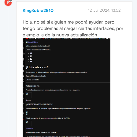
K
KingKobra2910
12 Jul 2024, 13:52
Hola, no sé si alguien me podrá ayudar, pero
tengo problemas al cargar ciertas interfaces, por
ejemplo la de la nueva actualización
.