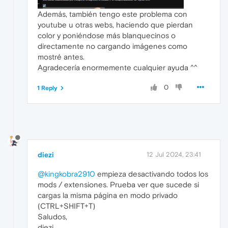
Además, también tengo este problema con
youtube u otras webs, haciendo que pierdan
color y poniéndose más blanquecinos o
directamente no cargando imágenes como
mostré antes.
Agradecería enormemente cualquier ayuda ^^
0
1 Reply
diezi
12 Jul 2024, 23:41
@kingkobra2910
empieza desactivando todos los
mods / extensiones. Prueba ver que sucede si
cargas la misma página en modo privado
(CTRL+SHIFT+T)
Saludos,
diezi