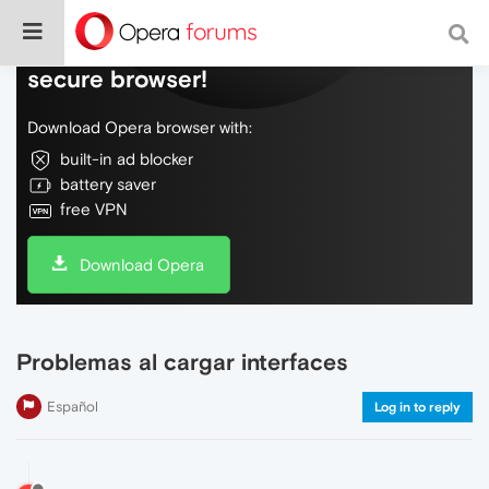
Do more on the web, with a fast and
secure browser!
Download Opera browser with:
built-in ad blocker
battery saver
free VPN
Download Opera
Problemas al cargar interfaces
Español
Log in to reply