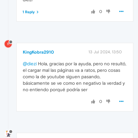
0
1 Reply
K
KingKobra2910
13 Jul 2024, 13:50
@diezi
Hola, gracias por la ayuda, pero no resultó,
el cargar mal las páginas va a ratos, pero cosas
como la de youtube siguen pasando,
básicamente se ve como en negativo la verdad y
no entiendo porqué podría ser
0