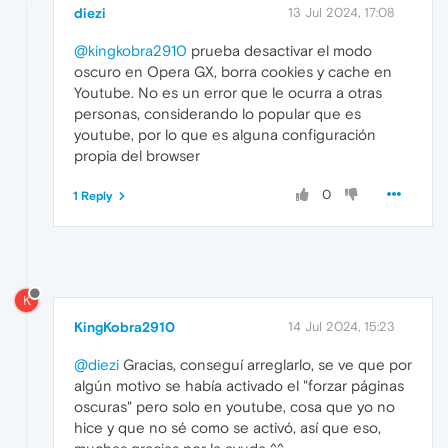
diezi
13 Jul 2024, 17:08
@kingkobra2910
prueba desactivar el modo
oscuro en Opera GX, borra cookies y cache en
Youtube. No es un error que le ocurra a otras
personas, considerando lo popular que es
youtube, por lo que es alguna configuración
propia del browser
0
1 Reply
K
KingKobra2910
14 Jul 2024, 15:23
@diezi
Gracias, conseguí arreglarlo, se ve que por
algún motivo se había activado el "forzar páginas
oscuras" pero solo en youtube, cosa que yo no
hice y que no sé como se activó, así que eso,