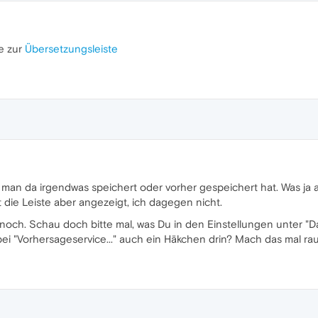
ie zur
Übersetzungsleiste
 man da irgendwas speichert oder vorher gespeichert hat. Was ja a
 die Leiste aber angezeigt, ich dagegen nicht.
 noch. Schau doch bitte mal, was Du in den Einstellungen unter "D
 bei "Vorhersageservice..." auch ein Häkchen drin? Mach das mal rau