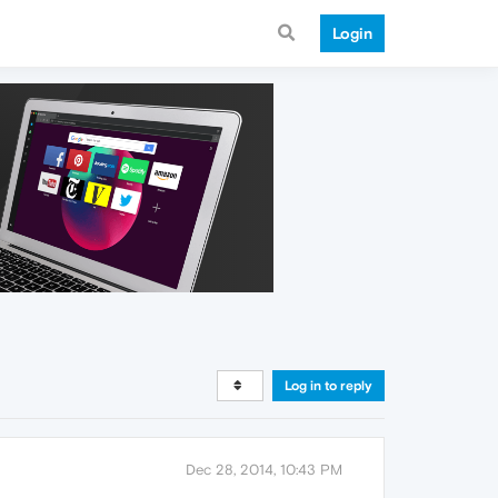
Login
Log in to reply
Dec 28, 2014, 10:43 PM