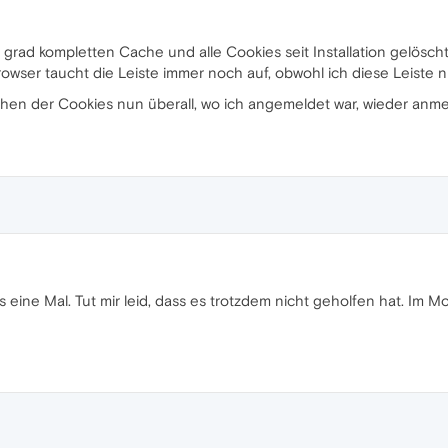
grad kompletten Cache und alle Cookies seit Installation gelösch
ser taucht die Leiste immer noch auf, obwohl ich diese Leiste nie
chen der Cookies nun überall, wo ich angemeldet war, wieder anm
eses eine Mal. Tut mir leid, dass es trotzdem nicht geholfen hat. I