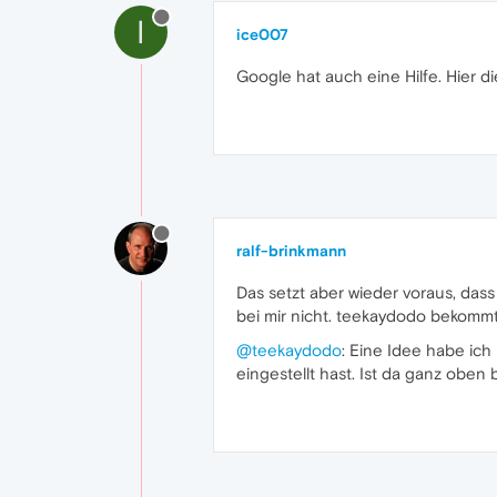
I
ice007
Google hat auch eine Hilfe. Hier d
ralf-brinkmann
Das setzt aber wieder voraus, dass
bei mir nicht. teekaydodo bekommt
@teekaydodo
: Eine Idee habe ich
eingestellt hast. Ist da ganz oben