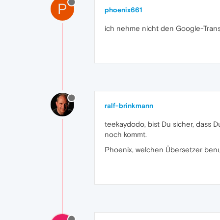
P
phoenix661
ich nehme nicht den Google-Transla
ralf-brinkmann
teekaydodo, bist Du sicher, dass 
noch kommt.
Phoenix, welchen Übersetzer ben