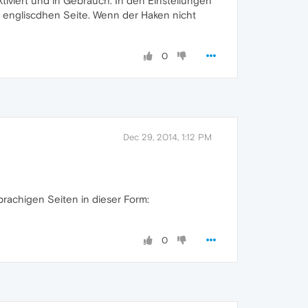
aktiviert und in Gebrauch. In den Einstellungen
r engliscdhen Seite. Wenn der Haken nicht
0
Dec 29, 2014, 1:12 PM
sprachigen Seiten in dieser Form:
0