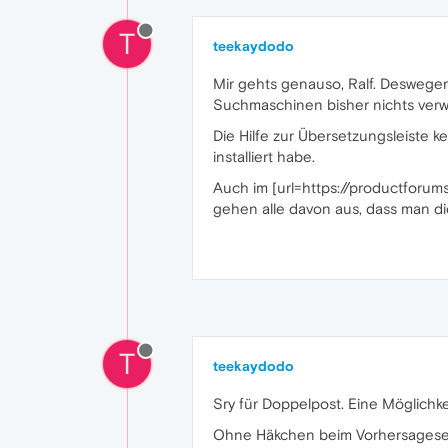
T
teekaydodo
Mir gehts genauso, Ralf. Deswege
Suchmaschinen bisher nichts ver
Die Hilfe zur Übersetzungsleiste ke
installiert habe.
Auch im [url=https://productfor
gehen alle davon aus, dass man die
T
teekaydodo
Sry für Doppelpost. Eine Möglichkei
Ohne Häkchen beim Vorhersageservi