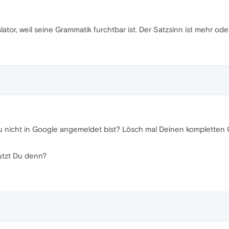
tor, weil seine Grammatik furchtbar ist. Der Satzsinn ist mehr od
Du nicht in Google angemeldet bist? Lösch mal Deinen kompletten
utzt Du denn?