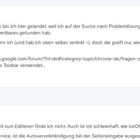
n bin ich hier gelandet, weil ich auf der Suche nach Problemlös
wertbares gefunden hab.
nn ich (und hab ich oben selber verlinkt =), doch die greift nur, w
ums.google.com/forum/?hl=de#!category-topic/chrome-de/fragen-
 Toolbar verwendet...
t zum Editieren finde ich nicht. Auch ist mir schleierhaft, wie ice
ce, ist die Autovervollständigung bei der Seiteneingabe ausgesch