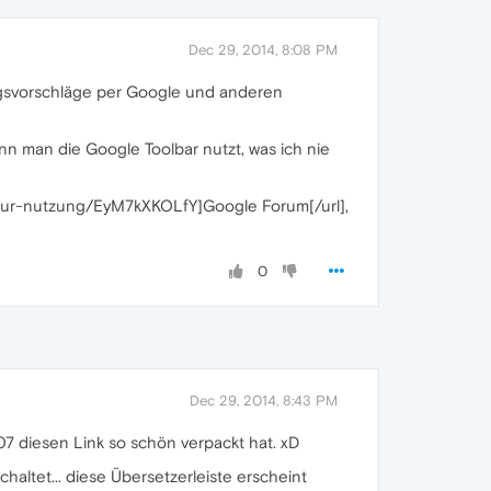
Dec 29, 2014, 8:08 PM
ungsvorschläge per Google und anderen
enn man die Google Toolbar nutzt, was ich nie
zur-nutzung/EyM7kXKOLfY]Google Forum[/url],
0
Dec 29, 2014, 8:43 PM
007 diesen Link so schön verpackt hat. xD
altet... diese Übersetzerleiste erscheint