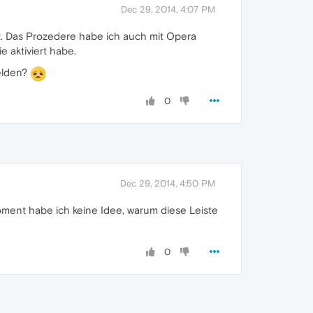
Dec 29, 2014, 4:07 PM
t. Das Prozedere habe ich auch mit Opera
 aktiviert habe.
elden?
0
Dec 29, 2014, 4:50 PM
m Moment habe ich keine Idee, warum diese Leiste
0