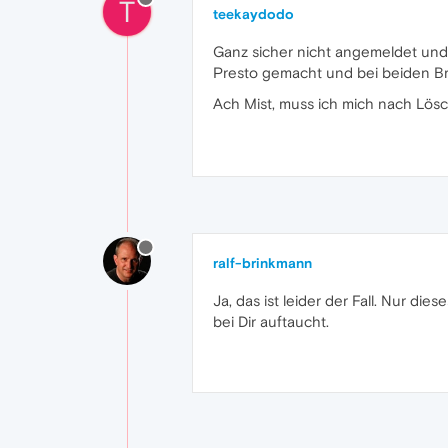
T
teekaydodo
Ganz sicher nicht angemeldet und 
Presto gemacht und bei beiden Brow
Ach Mist, muss ich mich nach Lös
ralf-brinkmann
Ja, das ist leider der Fall. Nur di
bei Dir auftaucht.