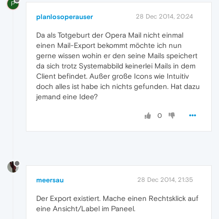
P
planlosoperauser
28 Dec 2014, 20:24
Da als Totgeburt der Opera Mail nicht einmal
einen Mail-Export bekommt möchte ich nun
gerne wissen wohin er den seine Mails speichert
da sich trotz Systemabbild keinerlei Mails in dem
Client befindet. Außer große Icons wie Intuitiv
doch alles ist habe ich nichts gefunden. Hat dazu
jemand eine Idee?
0
meersau
28 Dec 2014, 21:35
Der Export existiert. Mache einen Rechtsklick auf
eine Ansicht/Label im Paneel.