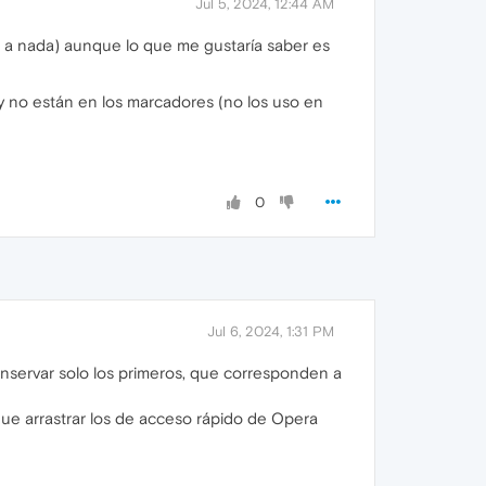
Jul 5, 2024, 12:44 AM
 a nada) aunque lo que me gustaría saber es
 no están en los marcadores (no los uso en
0
Jul 6, 2024, 1:31 PM
nservar solo los primeros, que corresponden a
que arrastrar los de acceso rápido de Opera