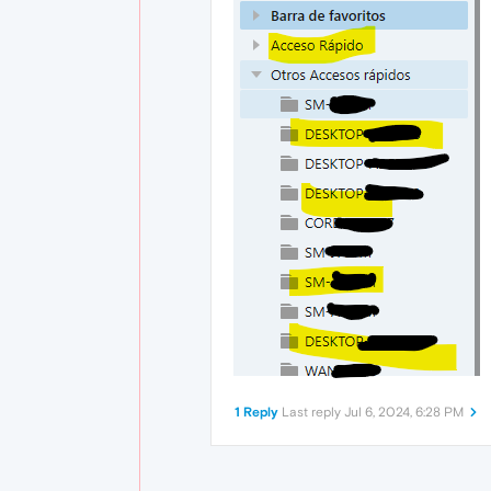
1 Reply
Last reply
Jul 6, 2024, 6:28 PM