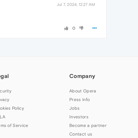
Jul 7, 2024, 12:27 AM
0
egal
Company
curity
About Opera
ivacy
Press info
okies Policy
Jobs
LA
Investors
rms of Service
Become a partner
Contact us