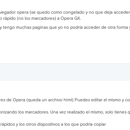
navegador opera (se quedo como congelado y no que deja acceder
o rápido (no los marcadores) a Opera GX.
y tengo muchas paginas que yo no podría acceder de otra forma y
es de Opera (queda un archivo html) Puedes editar el mismo y co
onizando los marcadores. Una vez realizado el mismo, solo tienes 
ápidos y los otros dispositivos a los que podría copiar