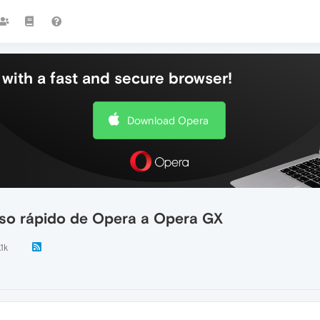
with a fast and secure browser!
Download Opera
eso rápido de Opera a Opera GX
.1k