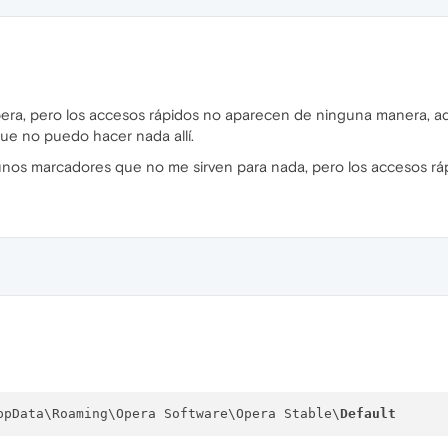
pera, pero los accesos rápidos no aparecen de ninguna manera, 
que no puedo hacer nada allí.
unos marcadores que no me sirven para nada, pero los accesos rá
ppData\Roaming\Opera Software\Opera Stable\
Default