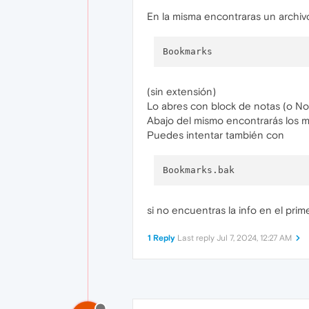
En la misma encontraras un archi
(sin extensión)
Lo abres con block de notas (o N
Abajo del mismo encontrarás los
Puedes intentar también con
si no encuentras la info en el prim
1 Reply
Last reply
Jul 7, 2024, 12:27 AM