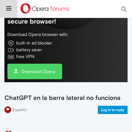
Do more on the web, with a fast and
secure browser!
Download Opera browser with:
built-in ad blocker
battery saver
free VPN
Download Opera
ChatGPT en la barra lateral no funciona
Español
Log in to reply