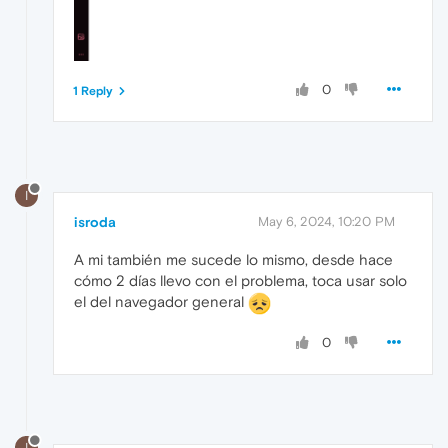
0
1 Reply
I
isroda
May 6, 2024, 10:20 PM
A mi también me sucede lo mismo, desde hace
cómo 2 días llevo con el problema, toca usar solo
el del navegador general
0
I