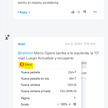
tenfo el mismo problema
0
1 Reply
diezi
Jun 5, 2024, 11:16 AM
@rafelvm
Menú Opera (arriba a la izquierda, la "O"
roja) Luego Actualizar y recuperar.