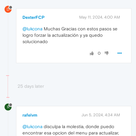
D
DexterFCP
May 11, 2024, 4:00 AM
@lukcona
Muchas Gracias con estos pasos se
logro forzar la actualización y ya quedo
solucionado
0
25 days later
R
rafelvm
Jun 5, 2024, 4:34 AM
@lukcona
disculpa la molestia, donde puedo
encontrar esa opcion del menu para actualizar,