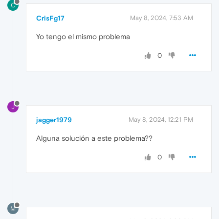
C
CrisFg17
May 8, 2024, 7:53 AM
Yo tengo el mismo problema
0
J
jagger1979
May 8, 2024, 12:21 PM
Alguna solución a este problema??
0
M