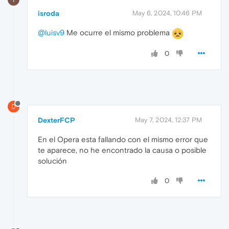
isroda
May 6, 2024, 10:46 PM
@luisv9
Me ocurre el mismo problema
0
D
DexterFCP
May 7, 2024, 12:37 PM
En el Opera esta fallando con el mismo error que
te aparece, no he encontrado la causa o posible
solución
0