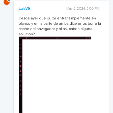
L
LuisV9
May 6, 2024, 5:00 PM
Desde ayer que quize entrar simplemente en
blanco y en la parte de arriba dice error, borre la
cache del navegador y ni asi, saben alguna
solucion?