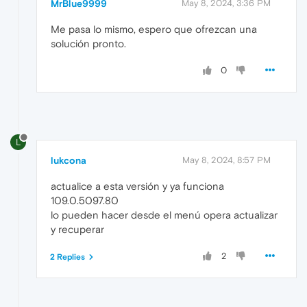
MrBlue9999
May 8, 2024, 3:36 PM
Me pasa lo mismo, espero que ofrezcan una
solución pronto.
0
L
lukcona
May 8, 2024, 8:57 PM
actualice a esta versión y ya funciona
109.0.5097.80
lo pueden hacer desde el menú opera actualizar
y recuperar
2
2 Replies