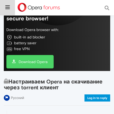
Do more on the web, with a fast and
secure browser!
Download Opera browser with:
built-in ad blocker
battery saver
free VPN
Download Opera
Настраиваем Opera на скачивание
через torrent клиент
Русский
Log in to reply