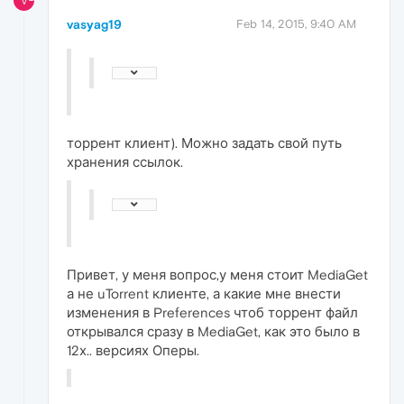
V
vasyag19
Feb 14, 2015, 9:40 AM
торрент клиент). Можно задать свой путь
хранения ссылок.
Привет, у меня вопрос,у меня стоит MediaGet
а не uTorrent клиенте, а какие мне внести
изменения в Preferences чтоб торрент файл
открывался сразу в MediaGet, как это было в
12х.. версиях Оперы.