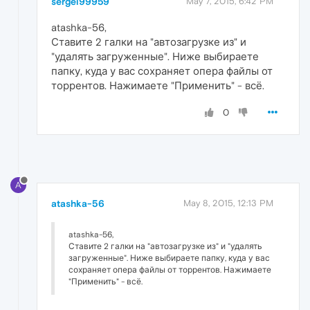
sergei99959
May 7, 2015, 6:42 PM
atashka-56,
Ставите 2 галки на "автозагрузке из" и
"удалять загруженные". Ниже выбираете
папку, куда у вас сохраняет опера файлы от
торрентов. Нажимаете "Применить" - всё.
0
A
atashka-56
May 8, 2015, 12:13 PM
atashka-56,
Ставите 2 галки на "автозагрузке из" и "удалять
загруженные". Ниже выбираете папку, куда у вас
сохраняет опера файлы от торрентов. Нажимаете
"Применить" - всё.