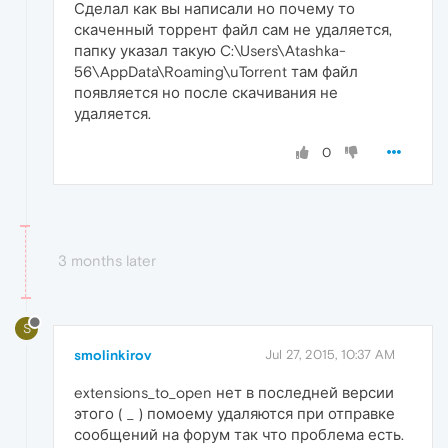
Сделал как вы написали но почему то
скаченный торрент файл сам не удаляется,
папку указал такую C:\Users\Atashka-
56\AppData\Roaming\uTorrent там файл
появляется но после скачивания не
удаляется.
0
3 months later
S
smolinkirov
Jul 27, 2015, 10:37 AM
extensions_to_open нет в последней версии
этого ( _ ) помоему удаляются при отправке
сообщений на форум так что проблема есть.