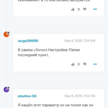
0
S
sergei99959
May 6, 2015, 7:26 AM
В самом uTorrent Настройки-Папки
последний пункт.
0
A
atashka-56
May 6, 2015, 11:12 AM
Я нашёл этот параметр но не понял как он