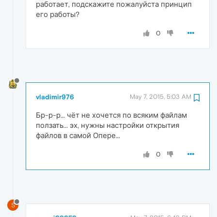
работает, подскажите пожалуйста принцип
его работы?
0
vladimir976
May 7, 2015, 5:03 AM
Бр-р-р... чёт не хочется по всяким файлам
ползать... эх, нужны настройки открытия
файлов в самой Опере...
0
S