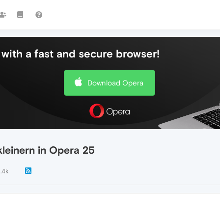
with a fast and secure browser!
Download Opera
leinern in Opera 25
1.4k