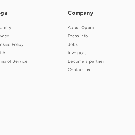
egal
Company
curity
About Opera
ivacy
Press info
okies Policy
Jobs
LA
Investors
rms of Service
Become a partner
Contact us