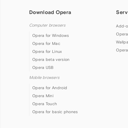
Download Opera
Serv
Computer browsers
Add-o
Opera
Opera for Windows
Wallp
Opera for Mac
Opera
Opera for Linux
Opera beta version
Opera USB
Mobile browsers
Opera for Android
Opera Mini
Opera Touch
Opera for basic phones