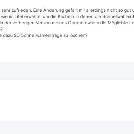
sehr zufrieden. Eine Änderung gefällt mir allerdings nicht so gut
wie im Titel erwähnt, um die Kacheln in denen die Schnellwahleint
 in der vorherigen Version meines Operabrowsers die Möglichkeit d
o?
ive dazu 20 Schnellwahleinträge zu löschen?