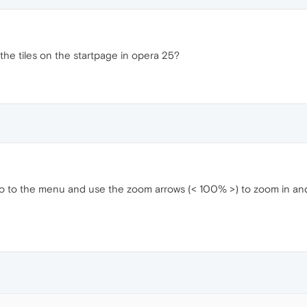
f the tiles on the startpage in opera 25?
go to the menu and use the zoom arrows (< 100% >) to zoom in and