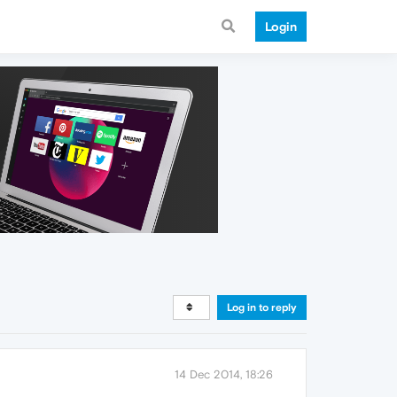
Login
Log in to reply
14 Dec 2014, 18:26