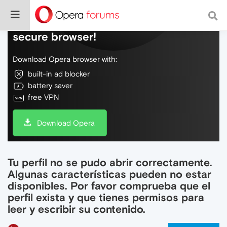
Do more on the web, with a fast and
secure browser!
Download Opera browser with:
built-in ad blocker
battery saver
free VPN
Download Opera
Tu perfil no se pudo abrir correctamente.
Algunas características pueden no estar
disponibles. Por favor comprueba que el
perfil exista y que tienes permisos para
leer y escribir su contenido.