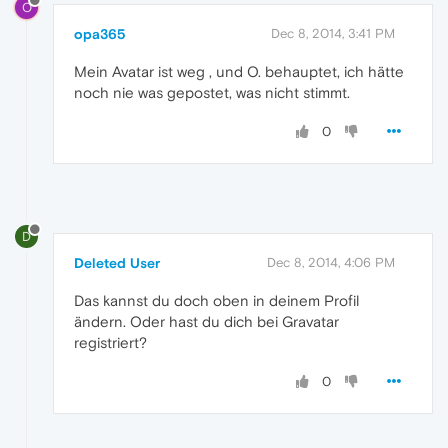
O
opa365
Dec 8, 2014, 3:41 PM
Mein Avatar ist weg , und O. behauptet, ich hätte
noch nie was gepostet, was nicht stimmt.
0
D
Deleted User
Dec 8, 2014, 4:06 PM
Das kannst du doch oben in deinem Profil
ändern. Oder hast du dich bei Gravatar
registriert?
0