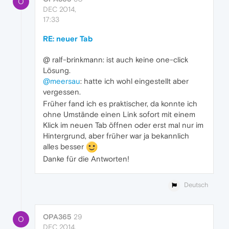
O
DEC 2014,
17:33
RE: neuer Tab
@ ralf-brinkmann: ist auch keine one-click
Lösung.
@meersau
: hatte ich wohl eingestellt aber
vergessen.
Früher fand ich es praktischer, da konnte ich
ohne Umstände einen Link sofort mit einem
Klick im neuen Tab öffnen oder erst mal nur im
Hintergrund, aber früher war ja bekannlich
alles besser
Danke für die Antworten!
Deutsch
OPA365
29
O
DEC 2014,