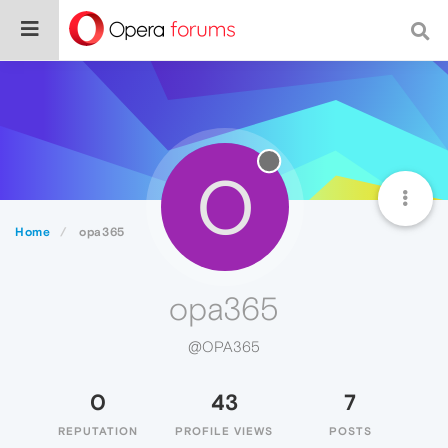
O
Home
opa365
opa365
@OPA365
0
43
7
REPUTATION
PROFILE VIEWS
POSTS