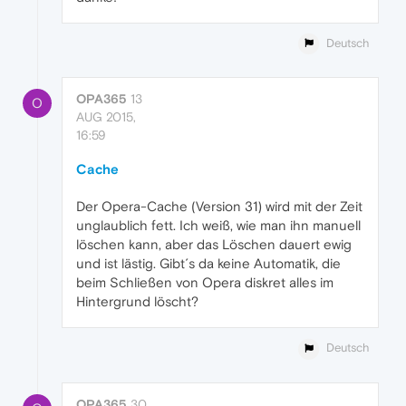
Deutsch
OPA365
13
O
AUG 2015,
16:59
Cache
Der Opera-Cache (Version 31) wird mit der Zeit
unglaublich fett. Ich weiß, wie man ihn manuell
löschen kann, aber das Löschen dauert ewig
und ist lästig. Gibt´s da keine Automatik, die
beim Schließen von Opera diskret alles im
Hintergrund löscht?
Deutsch
OPA365
30