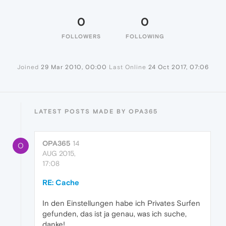
0
0
FOLLOWERS
FOLLOWING
Joined
29 Mar 2010, 00:00
Last Online
24 Oct 2017, 07:06
LATEST POSTS MADE BY OPA365
OPA365
14
O
AUG 2015,
17:08
RE: Cache
In den Einstellungen habe ich Privates Surfen
gefunden, das ist ja genau, was ich suche,
danke!