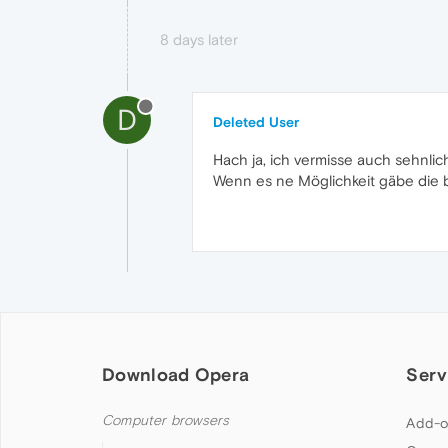
8 days later
D
Deleted User
Hach ja, ich vermisse auch sehnli
Wenn es ne Möglichkeit gäbe die 
Download Opera
Serv
Computer browsers
Add-o