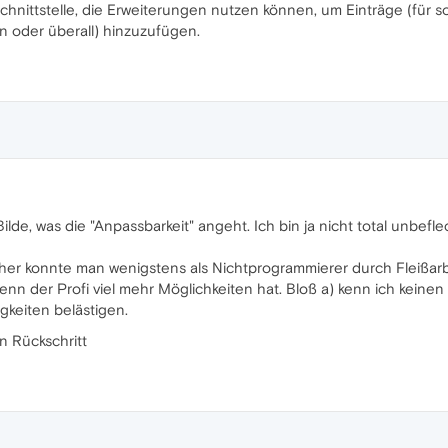
Schnittstelle, die Erweiterungen nutzen können, um Einträge (für s
 oder überall) hinzuzufügen.
Bilde, was die "Anpassbarkeit" angeht. Ich bin ja nicht total unbefl
rher konnte man wenigstens als Nichtprogrammierer durch Fleißarbe
nn der Profi viel mehr Möglichkeiten hat. Bloß a) kenn ich keinen P
gkeiten belästigen.
n Rückschritt