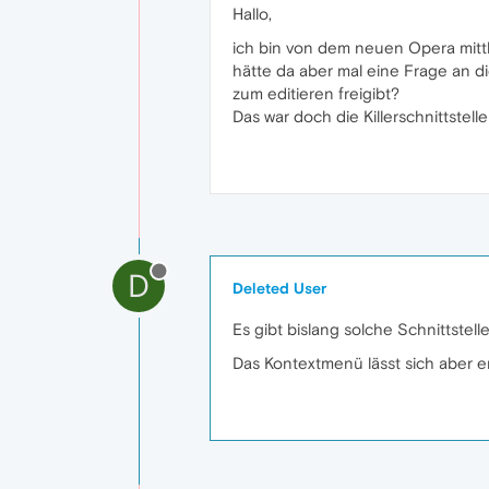
Hallo,
ich bin von dem neuen Opera mittl
hätte da aber mal eine Frage an di
zum editieren freigibt?
Das war doch die Killerschnittstelle
D
Deleted User
Es gibt bislang solche Schnittstel
Das Kontextmenü lässt sich aber e