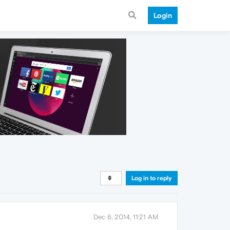
Login
Log in to reply
Dec 8, 2014, 11:21 AM