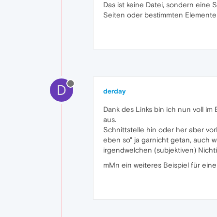
Das ist keine Datei, sondern eine 
Seiten oder bestimmten Elementen
D
derday
Dank des Links bin ich nun voll im 
aus.
Schnittstelle hin oder her aber vo
eben so" ja garnicht getan, auch we
irgendwelchen (subjektiven) Nichti
mMn ein weiteres Beispiel für eine