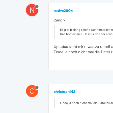
N
native2904
2angi>
Es gibt bislang solche Schnittsteller 
Das Kontextmenü lässt sich aber erwe
Ups..das sieht mir etwas zu unreif a
Finde ja noch nicht mal die Datei 
C
christoph142
Finde ja noch nicht mal die Datei zu 