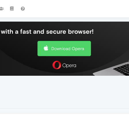
with a fast and secure browser!
Download Opera