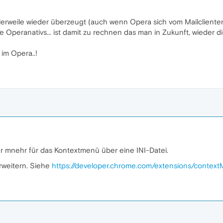
erweile wieder überzeugt (auch wenn Opera sich vom Mailclienten d
e Operanativs... ist damit zu rechnen das man in Zukunft, wieder di
 im Opera..!
ler mnehr für das Kontextmenü über eine INI-Datei.
rweitern. Siehe
https://developer.chrome.com/extensions/contex