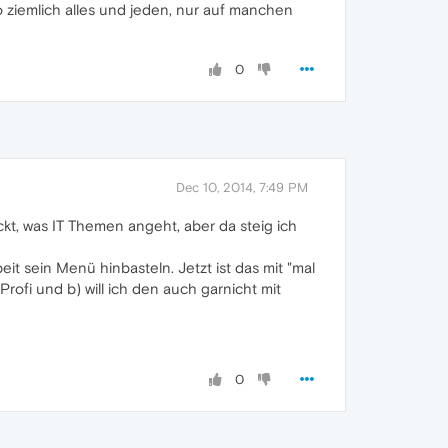
o ziemlich alles und jeden, nur auf manchen
0
Dec 10, 2014, 7:49 PM
eckt, was IT Themen angeht, aber da steig ich
it sein Menü hinbasteln. Jetzt ist das mit "mal
rofi und b) will ich den auch garnicht mit
0