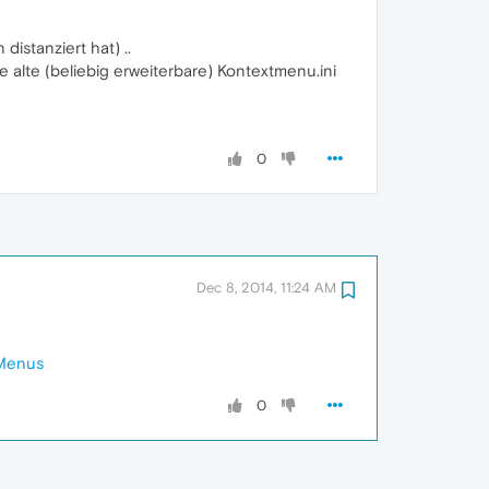
istanziert hat) ..
e alte (beliebig erweiterbare) Kontextmenu.ini
0
Dec 8, 2014, 11:24 AM
tMenus
0