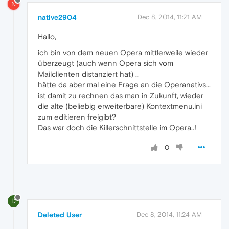
N
native2904
Dec 8, 2014, 11:21 AM
Hallo,
ich bin von dem neuen Opera mittlerweile wieder
überzeugt (auch wenn Opera sich vom
Mailclienten distanziert hat) ..
hätte da aber mal eine Frage an die Operanativs...
ist damit zu rechnen das man in Zukunft, wieder
die alte (beliebig erweiterbare) Kontextmenu.ini
zum editieren freigibt?
Das war doch die Killerschnittstelle im Opera..!
0
D
Deleted User
Dec 8, 2014, 11:24 AM