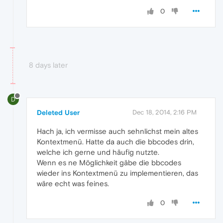
0
8 days later
D
Deleted User
Dec 18, 2014, 2:16 PM
Hach ja, ich vermisse auch sehnlichst mein altes
Kontextmenü. Hatte da auch die bbcodes drin,
welche ich gerne und häufig nutzte.
Wenn es ne Möglichkeit gäbe die bbcodes
wieder ins Kontextmenü zu implementieren, das
wäre echt was feines.
0