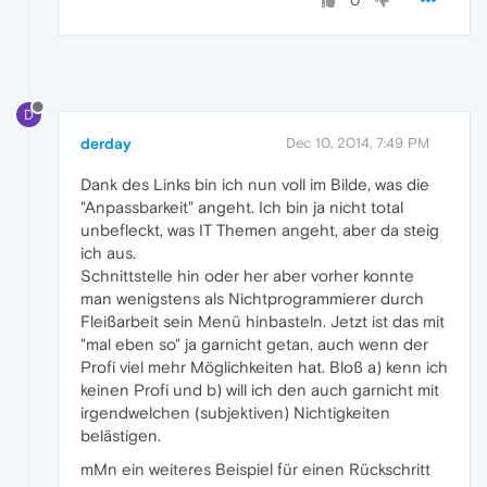
0
D
derday
Dec 10, 2014, 7:49 PM
Dank des Links bin ich nun voll im Bilde, was die
"Anpassbarkeit" angeht. Ich bin ja nicht total
unbefleckt, was IT Themen angeht, aber da steig
ich aus.
Schnittstelle hin oder her aber vorher konnte
man wenigstens als Nichtprogrammierer durch
Fleißarbeit sein Menü hinbasteln. Jetzt ist das mit
"mal eben so" ja garnicht getan, auch wenn der
Profi viel mehr Möglichkeiten hat. Bloß a) kenn ich
keinen Profi und b) will ich den auch garnicht mit
irgendwelchen (subjektiven) Nichtigkeiten
belästigen.
mMn ein weiteres Beispiel für einen Rückschritt