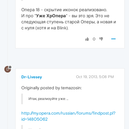
Опера 18 - скрытие иконок реализовано.
И про "
Уже ХрОпера
" - вы это зря. Это не
следующая ступень старой Оперы, а новая и
с нуля (хотя и на Blink).
0
D
Dr-Livesey
Oct 19, 2013, 5:08 PM
Originally posted by temazosin:
Итак, реализуйте уже: ...
http://my.opera.com/russian/forums/findpost.pl?
id=14805062