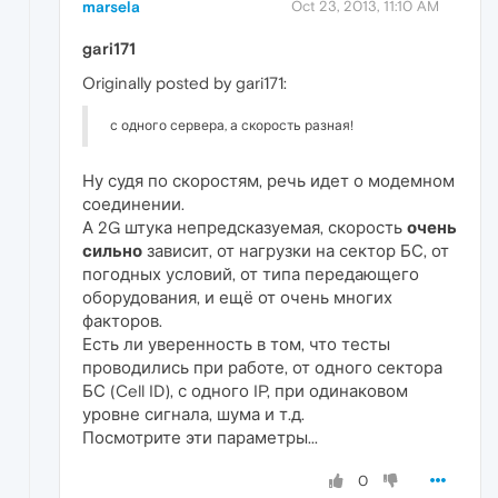
marsela
Oct 23, 2013, 11:10 AM
gari171
Originally posted by gari171:
с одного сервера, а скорость разная!
Ну судя по скоростям, речь идет о модемном
соединении.
А 2G штука непредсказуемая, скорость
очень
сильно
зависит, от нагрузки на сектор БС, от
погодных условий, от типа передающего
оборудования, и ещё от очень многих
факторов.
Есть ли уверенность в том, что тесты
проводились при работе, от одного сектора
БС (Cell ID), с одного IP, при одинаковом
уровне сигнала, шума и т.д.
Посмотрите эти параметры...
0