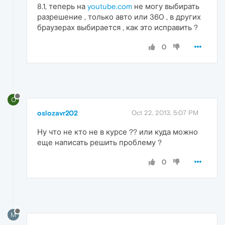
8.1, теперь на
youtube.com
не могу выбирать
разрешение , только авто или 360 , в других
браузерах выбирается , как это исправить ?
0
O
oslozavr202
Oct 22, 2013, 5:07 PM
Ну что не кто не в курсе ?? или куда можно
еще написать решить проблему ?
0
M