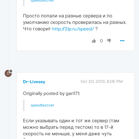
speedtest.net
Просто попали на разные сервера и по
умолчанию скорость проверилась на разных.
Что говорит
http://2ip.ru/speed/
?
0
D
Dr-Livesey
Oct 20, 2013, 8:05 PM
Originally posted by gari171:
speedtest.net
Если указывать один и тот же сервер (там
можно выбрать перед тестом) то в 17-й
скорость не меньше, у меня даже чуть