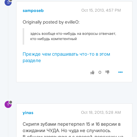
S
samposeb
Oct 15, 2013, 4:57 PM
Originally posted by eville0:
здесь вообще кто-нибудь на вопросы отвечает,
кто-нибудь компетентный
Прежде чем спрашивать что-то в этом
разделе
0
Y
yinas
Oct 18, 2013, 5:28 AM
Скрипя зубами перетерпел 15 и 16 версии в
ожидании ЧУДА. Но чуда не случилось.
В общем завязываю я с оперой, перехожу на