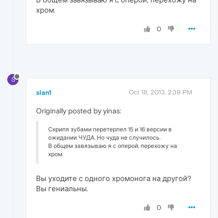
хром.
0
S
slan1
Oct 18, 2013, 2:39 PM
Originally posted by yinas:
Скрипя зубами перетерпел 15 и 16 версии в
ожидании ЧУДА. Но чуда не случилось.
В общем завязываю я с оперой, перехожу на
хром.
Вы уходите с одного хромонога на другой?
Вы гениальны.
0