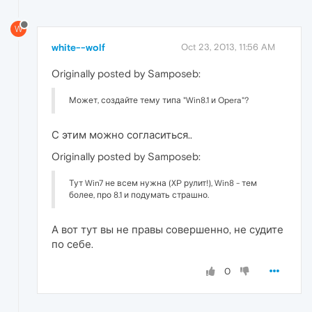
W
white--wolf
Oct 23, 2013, 11:56 AM
Originally posted by Samposeb:
Может, создайте тему типа "Win8.1 и Opera"?
С этим можно согласиться..
Originally posted by Samposeb:
Тут Win7 не всем нужна (XP рулит!), Win8 - тем
более, про 8.1 и подумать страшно.
А вот тут вы не правы совершенно, не судите
по себе.
0