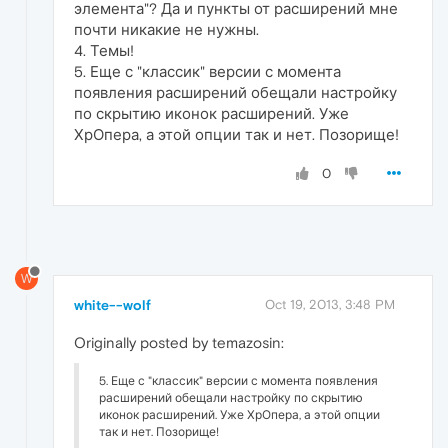
элемента"? Да и пункты от расширений мне
почти никакие не нужны.
4. Темы!
5. Еще с "классик" версии с момента
появления расширений обещали настройку
по скрытию иконок расширений. Уже
ХрОпера, а этой опции так и нет. Позорище!
0
W
white--wolf
Oct 19, 2013, 3:48 PM
Originally posted by temazosin:
5. Еще с "классик" версии с момента появления
расширений обещали настройку по скрытию
иконок расширений. Уже ХрОпера, а этой опции
так и нет. Позорище!