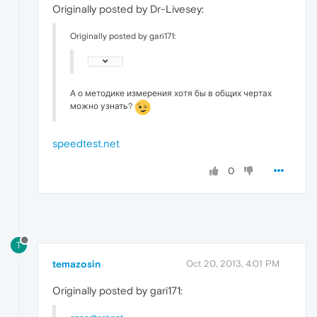
Originally posted by Dr-Livesey:
Originally posted by gari171:
А о методике измерения хотя бы в общих чертах
можно узнать?
speedtest.net
0
T
temazosin
Oct 20, 2013, 4:01 PM
Originally posted by gari171: