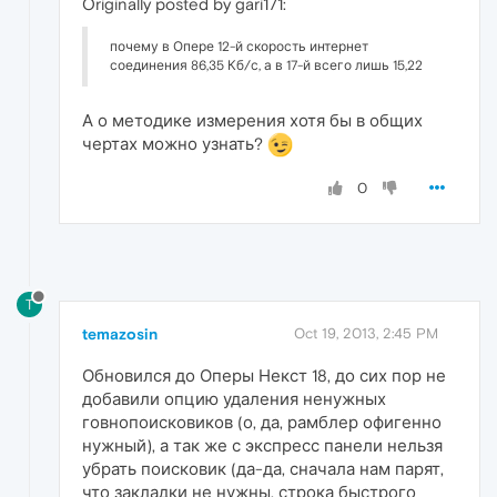
Originally posted by gari171:
почему в Опере 12-й скорость интернет
соединения 86,35 Кб/с, а в 17-й всего лишь 15,22
А о методике измерения хотя бы в общих
чертах можно узнать?
0
T
temazosin
Oct 19, 2013, 2:45 PM
Обновился до Оперы Некст 18, до сих пор не
добавили опцию удаления ненужных
говнопоисковиков (о, да, рамблер офигенно
нужный), а так же с экспресс панели нельзя
убрать поисковик (да-да, сначала нам парят,
что закладки не нужны, строка быстрого