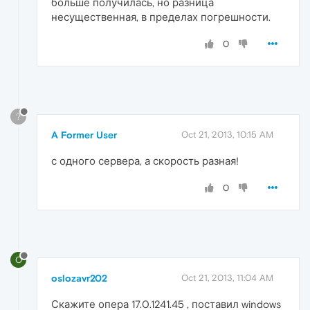
больше получилась, но разница
несущественная, в пределах погрешности.
0
?
A Former User
Oct 21, 2013, 10:15 AM
с одного сервера, а скорость разная!
0
O
oslozavr202
Oct 21, 2013, 11:04 AM
Скажите опера 17.0.1241.45 , поставил windows