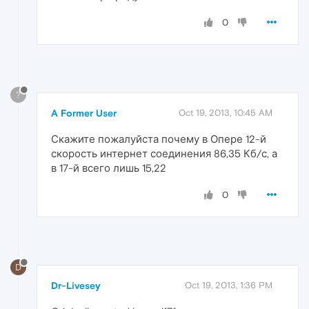
0
?
A Former User
Oct 19, 2013, 10:45 AM
Скажите пожалуйста почему в Опере 12-й
скорость интернет соединения 86,35 Кб/с, а
в 17-й всего лишь 15,22
0
D
Dr-Livesey
Oct 19, 2013, 1:36 PM