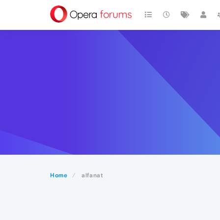
Home
alfanat