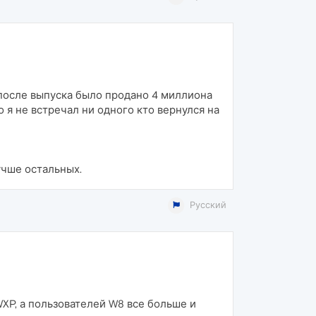
и после выпуска было продано 4 миллиона
 я не встречал ни одного кто вернулся на
учше остальных.
Русский
XP, а пользователей W8 все больше и