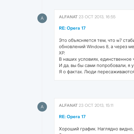
ALFANAT
23 OCT 2013, 16:55
A
RE: Opera 17
Это объясняется тем, что w7 стаб
обновлений Windows 8, а через м
XP.
В наших условиях, единственное ч
И да, вы бы сами попробовали, я 
Я о фактах. Люди пересаживаются 
ALFANAT
23 OCT 2013, 15:11
A
RE: Opera 17
Хороший график. Наглядно видно,