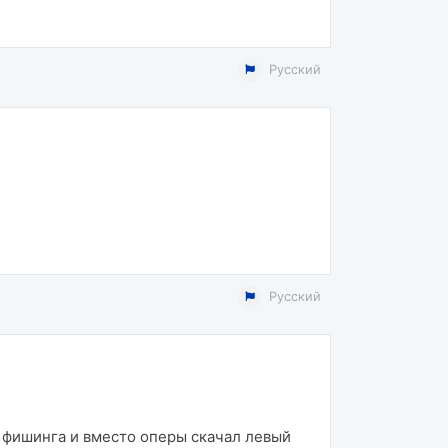
Русский
Русский
ой фишинга и вместо оперы скачал левый