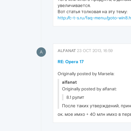
увеличивается.
Вот статья толковая на эту тему:
http://c-t-s.ru/faq-menu/goto-win8.
ALFANAT
23 OCT 2013, 16:59
A
RE: Opera 17
Originally posted by Marsela:
alfanat
Originally posted by alfanat:
8.1 рулит
После таких утверждений, при
ок. мое имхо + 40 млн имхо в пер