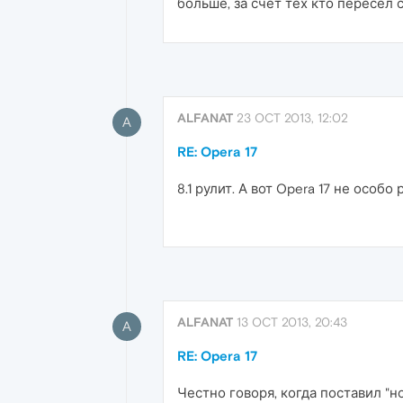
больше, за счет тех кто пересел с
ALFANAT
23 OCT 2013, 12:02
A
RE: Opera 17
8.1 рулит. А вот Opera 17 не особо 
ALFANAT
13 OCT 2013, 20:43
A
RE: Opera 17
Честно говоря, когда поставил "н