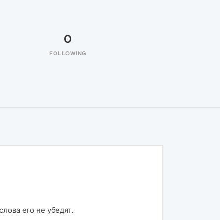
0
FOLLOWING
слова его не убедят.