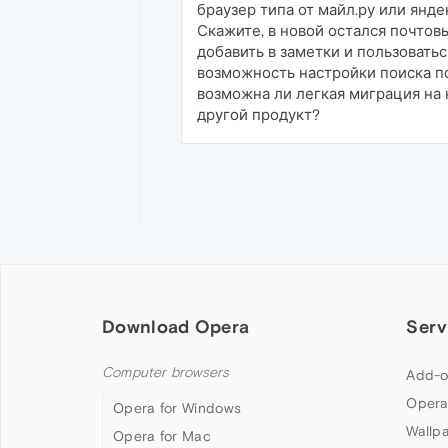
браузер типа от майл.ру или янде
Скажите, в новой остался почтов
добавить в заметки и пользоватьс
возможность настройки поиска по
возможна ли легкая миграция на н
другой продукт?
Download Opera
Serv
Computer browsers
Add-o
Opera
Opera for Windows
Wallp
Opera for Mac