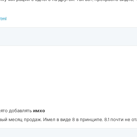
html
нято добавлять
имхо
вый месяц продаж. Имел в виде 8 в принципе. 8.1 почти не от