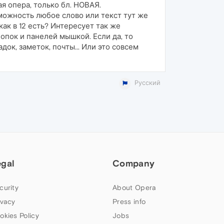
ая опера, только бл. НОВАЯ.
зможность любое слово или текст тут же
как в 12 есть? Интересует так же
опок и панелей мышкой. Если да, то
ок, заметок, почты... Или это совсем
Русский
egal
Company
curity
About Opera
ivacy
Press info
okies Policy
Jobs