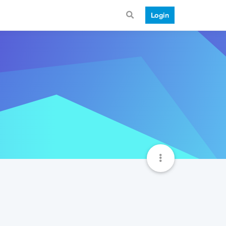
Login