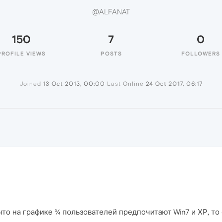
@ALFANAT
150
7
0
PROFILE VIEWS
POSTS
FOLLOWERS
Joined
13 Oct 2013, 00:00
Last Online
24 Oct 2017, 06:17
что на графике ¾ пользователей предпочитают Win7 и ХР, то 