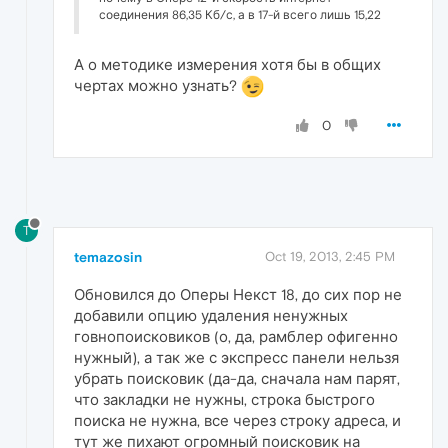
соединения 86,35 Кб/с, а в 17-й всего лишь 15,22
А о методике измерения хотя бы в общих
чертах можно узнать?
0
T
temazosin
Oct 19, 2013, 2:45 PM
Обновился до Оперы Некст 18, до сих пор не
добавили опцию удаления ненужных
говнопоисковиков (о, да, рамблер офигенно
нужный), а так же с экспресс панели нельзя
убрать поисковик (да-да, сначала нам парят,
что закладки не нужны, строка быстрого
поиска не нужна, все через строку адреса, и
тут же пихают огромный поисковик на