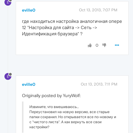
E
eville0
Oct 13, 2013, 7:07 PM
где находиться настройка аналогичная опере
12 "Настройка для сайта -> Сеть ->
Идентификация браузера" ?
0
E
eville0
Oct 13, 2013, 7:11 PM
Originally posted by YuryWolf:
Извините, что вмешиваюсь...
Переустановил на новую версию, все старые
папки сохранил. Но открывается все по-новому и
с "чистого листа". А как вернуть все свои
настройки?