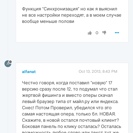
Функция "Синхронизация" но как я выяснил
не все настройки переходят, а в моем случае
вообще меньше полови
0
A
alfanat
Oct 13, 2013, 8:43 PM
Честно говоря, когда поставил "новую" 17
версию сразу после 12, то подумал что стал
жертвой фишинга и вместо оперы скачал
левый браузер типа от майл.ру или яндекса.
Снес! Потом Проверил, убедился что это
самая настоящая опера, только бл. НОВАЯ.
Скажите, в новой остался почтовый клиент?
Боковая панель по клику осталась? Осталась
возможность любое слово или текст тут же