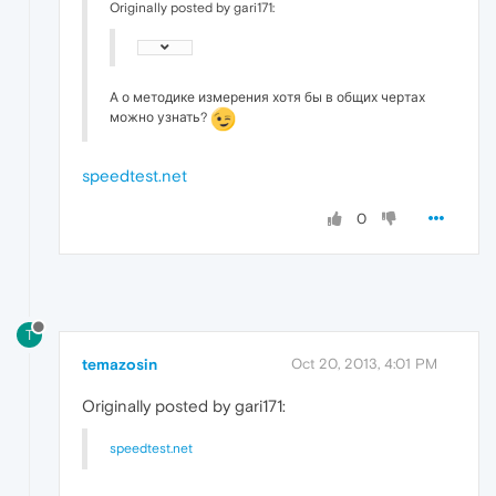
Originally posted by gari171:
А о методике измерения хотя бы в общих чертах
можно узнать?
speedtest.net
0
T
temazosin
Oct 20, 2013, 4:01 PM
Originally posted by gari171:
speedtest.net