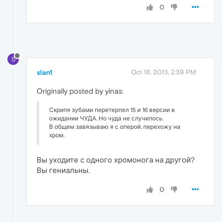
0
S
slan1
Oct 18, 2013, 2:39 PM
Originally posted by yinas:
Скрипя зубами перетерпел 15 и 16 версии в
ожидании ЧУДА. Но чуда не случилось.
В общем завязываю я с оперой, перехожу на
хром.
Вы уходите с одного хромонога на другой?
Вы гениальны.
0