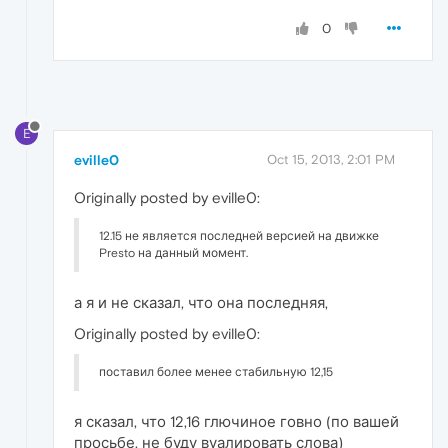
0
E
eville0
Oct 15, 2013, 2:01 PM
Originally posted by eville0:
12.15 не является последней версией на движке
Presto на данный момент.
а я и не сказал, что она последняя,
Originally posted by eville0:
поставил более менее стабильную 12,15
я сказал, что 12,16 глючиное говно (по вашей
просьбе, не буду вуалировать слова)