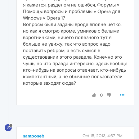
я кажется, разделом не ошибся, Форумы »
Помощь: вопросы и проблемы » Opera для
Windows » Opera 17
Вопросы были заданы вроде вполне четко,
но как я смотрю кроме, умников с белыми
воротничками, ничего полезного тут я
больше не увижу. так что вопрос надо
поставить ребром, а есть смысл в
существовании этого раздела. Конечно это
чушь, но что правда интересно, здесь вообще
кто-нибудь на вопросы отвечает, кто-нибудь
компетентный, а не обычные пользователи
которые заходят сюда?
0
S
samposeb
Oct 15, 2013, 4:57 PM