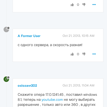
0
?
A Former User
Oct 21, 2013, 10:15 AM
с одного сервера, а скорость разная!
0
O
oslozavr202
Oct 21, 2013, 11:04 AM
Скажите опера 17.0.1241.45 , поставил windows
8.1, теперь на
youtube.com
не могу выбирать
разрешение , только авто или 360 , в других