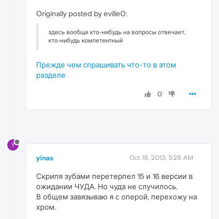
Originally posted by eville0:
здесь вообще кто-нибудь на вопросы отвечает,
кто-нибудь компетентный
Прежде чем спрашивать что-то в этом
разделе
0
Y
yinas
Oct 18, 2013, 5:28 AM
Скрипя зубами перетерпел 15 и 16 версии в
ожидании ЧУДА. Но чуда не случилось.
В общем завязываю я с оперой, перехожу на
хром.