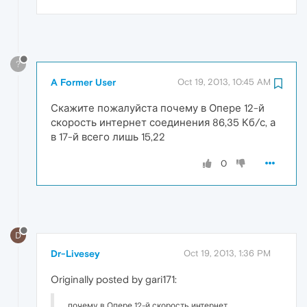
?
A Former User
Oct 19, 2013, 10:45 AM
Скажите пожалуйста почему в Опере 12-й
скорость интернет соединения 86,35 Кб/с, а
в 17-й всего лишь 15,22
0
D
Dr-Livesey
Oct 19, 2013, 1:36 PM
Originally posted by gari171:
почему в Опере 12-й скорость интернет