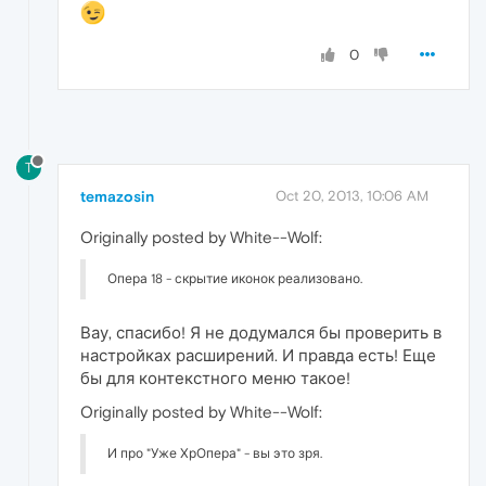
0
T
temazosin
Oct 20, 2013, 10:06 AM
Originally posted by White--Wolf:
Опера 18 - скрытие иконок реализовано.
Вау, спасибо! Я не додумался бы проверить в
настройках расширений. И правда есть! Еще
бы для контекстного меню такое!
Originally posted by White--Wolf:
И про "Уже ХрОпера" - вы это зря.