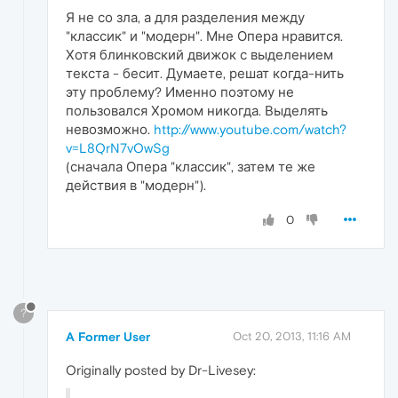
Я не со зла, а для разделения между
"классик" и "модерн". Мне Опера нравится.
Хотя блинковский движок с выделением
текста - бесит. Думаете, решат когда-нить
эту проблему? Именно поэтому не
пользовался Хромом никогда. Выделять
невозможно.
http://www.youtube.com/watch?
v=L8QrN7vOwSg
(сначала Опера "классик", затем те же
действия в "модерн").
0
?
A Former User
Oct 20, 2013, 11:16 AM
Originally posted by Dr-Livesey: