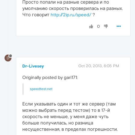
Просто попали на разные сервера и по
умолчанию скорость проверилась на разных.
Что говорит
http://2ip.ru/speed/
?
0
D
Dr-Livesey
Oct 20, 2013, 8:05 PM
Originally posted by gari171:
speedtest.net
Если указывать один и тот же сервер (там
можно выбрать перед тестом) то в 17-й
скорость не меньше, у меня даже чуть
больше получилась, но разница
несущественная, в пределах погрешности.