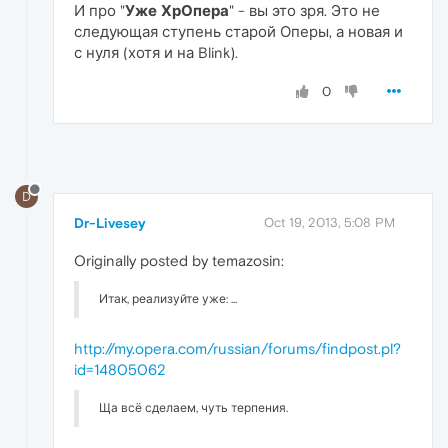
И про "
Уже ХрОпера
" - вы это зря. Это не
следующая ступень старой Оперы, а новая и
с нуля (хотя и на Blink).
0
D
Dr-Livesey
Oct 19, 2013, 5:08 PM
Originally posted by temazosin:
Итак, реализуйте уже: ...
http://my.opera.com/russian/forums/findpost.pl?
id=14805062
Ща всё сделаем, чуть терпения.