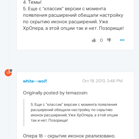
4. Темы!
5. Еще с "классик" версии с момента
появления расширений обещали настройку
по скрытию иконок расширений. Уже
ХрОпера, а этой опции так и нет. Позорище!
0
W
white--wolf
Oct 19, 2013, 3:48 PM
Originally posted by temazosin:
5. Еще с "классик" версии с момента появления
расширений обещали настройку по скрытию
иконок расширений. Уже ХрОпера, а этой опции
так и нет. Позорище!
Опера 18 - скрытие иконок реализовано.