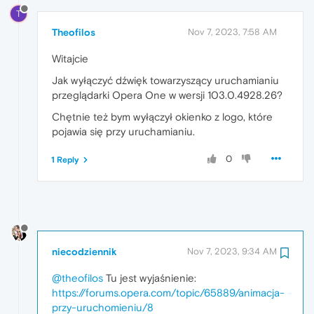
T
Theofilos
Nov 7, 2023, 7:58 AM
Witajcie
Jak wyłączyć dźwięk towarzyszący uruchamianiu
przeglądarki Opera One w wersji 103.0.4928.26?
Chętnie też bym wyłączył okienko z logo, które
pojawia się przy uruchamianiu.
0
1 Reply
niecodziennik
Nov 7, 2023, 9:34 AM
@theofilos
Tu jest wyjaśnienie:
https://forums.opera.com/topic/65889/animacja-
przy-uruchomieniu/8