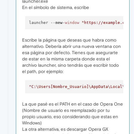
launcher.exe
En el símbolo de sistema, escribe
launcher --
new
-
window
"https://example.com/
Escribe la página que deseas que habra como
alternativo. Debería abrir una nueva ventana con
esa página por defecto. Tienes que asegurarte
de estar en la misma carpeta donde esta el
archivo launcher, sino tendrás que escribir todo
el path, por ejemplo:
"C:\Users[Nombre_Usuario]\AppData\Local\Pro
La que pasé es el PATH en el caso de Opera One
(Nombre de usuario es reemplazado por tu
propio usuario, eso considerando que estas en
Windows)
La otra alternativa, es descargar Opera GX