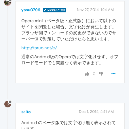
yasu0796
Nov 27, 2014, 1:24 AM
MODERATOR
Opera mini（ベータ版・正式版）において以下の
サイトを閲覧した場合、文字化けが発生します。
ブラウザ側でエンコードの変更ができないのでサ
ーバー側で対策していただけたらと思います。
http://taruo.net/e/
通常のAndroid版のOperaでは文字化けせず、オフ
ロードモードでも問題なく表示できます。
0
S
saito
Dec 1, 2014, 4:41 AM
Android のベータ版では文字化け無く表示されて
います。