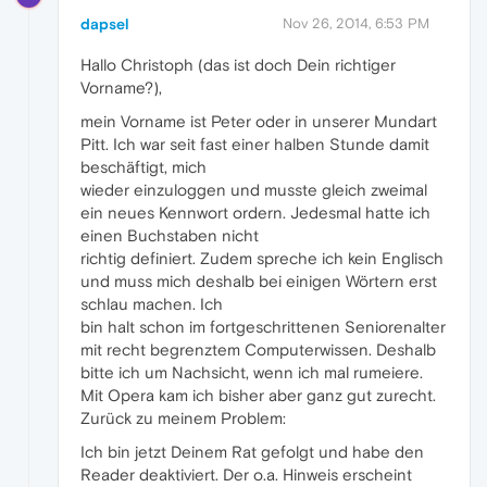
dapsel
Nov 26, 2014, 6:53 PM
Hallo Christoph (das ist doch Dein richtiger
Vorname?),
mein Vorname ist Peter oder in unserer Mundart
Pitt. Ich war seit fast einer halben Stunde damit
beschäftigt, mich
wieder einzuloggen und musste gleich zweimal
ein neues Kennwort ordern. Jedesmal hatte ich
einen Buchstaben nicht
richtig definiert. Zudem spreche ich kein Englisch
und muss mich deshalb bei einigen Wörtern erst
schlau machen. Ich
bin halt schon im fortgeschrittenen Seniorenalter
mit recht begrenztem Computerwissen. Deshalb
bitte ich um Nachsicht, wenn ich mal rumeiere.
Mit Opera kam ich bisher aber ganz gut zurecht.
Zurück zu meinem Problem:
Ich bin jetzt Deinem Rat gefolgt und habe den
Reader deaktiviert. Der o.a. Hinweis erscheint