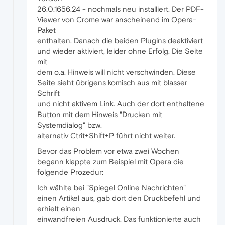
26.0.1656.24 - nochmals neu installiert. Der PDF-
Viewer von Crome war anscheinend im Opera-
Paket
enthalten. Danach die beiden Plugins deaktiviert
und wieder aktiviert, leider ohne Erfolg. Die Seite
mit
dem o.a. Hinweis will nicht verschwinden. Diese
Seite sieht übrigens komisch aus mit blasser
Schrift
und nicht aktivem Link. Auch der dort enthaltene
Button mit dem Hinweis "Drucken mit
Systemdialog" bzw.
alternativ Ctrit+Shift+P führt nicht weiter.
Bevor das Problem vor etwa zwei Wochen
begann klappte zum Beispiel mit Opera die
folgende Prozedur:
Ich wählte bei "Spiegel Online Nachrichten"
einen Artikel aus, gab dort den Druckbefehl und
erhielt einen
einwandfreien Ausdruck. Das funktionierte auch