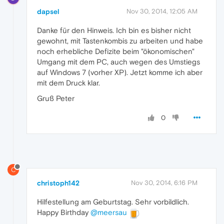
dapsel
Nov 30, 2014, 12:05 AM
Danke für den Hinweis. Ich bin es bisher nicht
gewohnt, mit Tastenkombis zu arbeiten und habe
noch erhebliche Defizite beim "ökonomischen"
Umgang mit dem PC, auch wegen des Umstiegs
auf Windows 7 (vorher XP). Jetzt komme ich aber
mit dem Druck klar.
Gruß Peter
0
C
christoph142
Nov 30, 2014, 6:16 PM
Hilfestellung am Geburtstag. Sehr vorbildlich.
Happy Birthday
@meersau