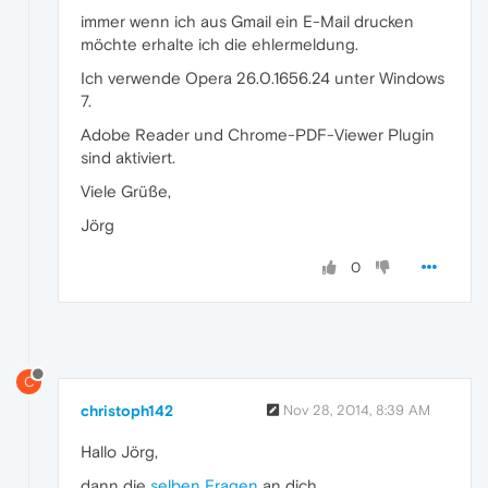
immer wenn ich aus Gmail ein E-Mail drucken
möchte erhalte ich die ehlermeldung.
Ich verwende Opera 26.0.1656.24 unter Windows
7.
Adobe Reader und Chrome-PDF-Viewer Plugin
sind aktiviert.
Viele Grüße,
Jörg
0
C
christoph142
Nov 28, 2014, 8:39 AM
Hallo Jörg,
dann die
selben Fragen
an dich.