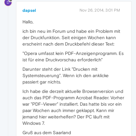
D
dapsel
Nov 26, 2014, 3:01 PM
Hallo,
ich bin neu im Forum und habe ein Problem mit
der Druckfunktion. Seit einigen Wochen kann
erscheint nach dem Druckbefehl dieser Text:
"Opera umfasst kein PDF-Anzeigenprogramm. Es
ist für eine Druckvorschau erforderlich"
Darunter steht der Link "Drucken mit
Systemsteuerung". Wenn ich den anklicke
passiert gar nichts.
Ich habe die derzeit aktuelle Browserversion und
auch das PDF-Programm Acrobat Reader. Vorher
war "PDF-Viewer" installiert. Das hatte bis vor ein
paar Wochen auch immer geklappt. Kann mir
jemand hier weiterhelfen? Der PC läuft mit
Windows 7.
Gruß aus dem Saarland