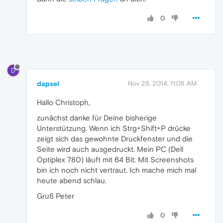
0
D
dapsel
Nov 28, 2014, 11:08 AM
Hallo Christoph,
zunächst danke für Deine bisherige
Unterstützung. Wenn ich Strg+Shift+P drücke
zeigt sich das gewohnte Druckfenster und die
Seite wird auch ausgedruckt. Mein PC (Dell
Optiplex 780) läuft mit 64 Bit. Mit Screenshots
bin ich noch nicht vertraut. Ich mache mich mal
heute abend schlau.
Gruß Peter
0