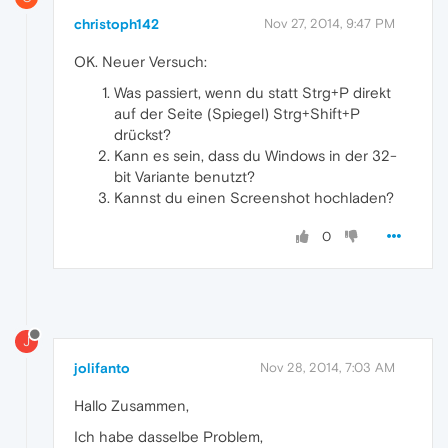
christoph142
Nov 27, 2014, 9:47 PM
OK. Neuer Versuch:
Was passiert, wenn du statt Strg+P direkt
auf der Seite (Spiegel) Strg+Shift+P
drückst?
Kann es sein, dass du Windows in der 32-
bit Variante benutzt?
Kannst du einen Screenshot hochladen?
0
J
jolifanto
Nov 28, 2014, 7:03 AM
Hallo Zusammen,
Ich habe dasselbe Problem,