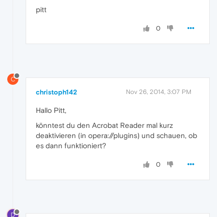
pitt
0
C
christoph142
Nov 26, 2014, 3:07 PM
Hallo Pitt,
könntest du den Acrobat Reader mal kurz
deaktivieren (in opera://plugins) und schauen, ob
es dann funktioniert?
0
D