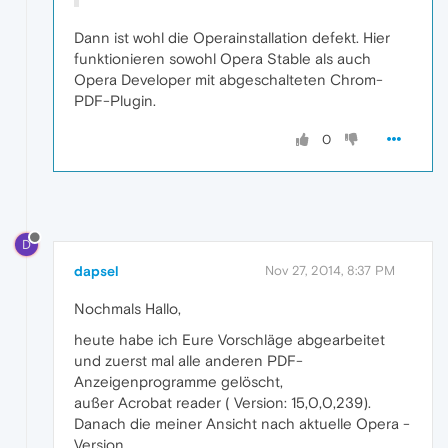
Dann ist wohl die Operainstallation defekt. Hier
funktionieren sowohl Opera Stable als auch
Opera Developer mit abgeschalteten Chrom-
PDF-Plugin.
0
D
dapsel
Nov 27, 2014, 8:37 PM
Nochmals Hallo,
heute habe ich Eure Vorschläge abgearbeitet
und zuerst mal alle anderen PDF-
Anzeigenprogramme gelöscht,
außer Acrobat reader ( Version: 15,0,0,239).
Danach die meiner Ansicht nach aktuelle Opera -
Version