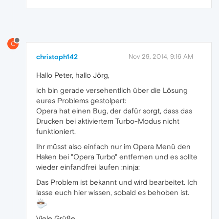
C
christoph142
Nov 29, 2014, 9:16 AM
Hallo Peter, hallo Jörg,
ich bin gerade versehentlich über die Lösung
eures Problems gestolpert:
Opera hat einen Bug, der dafür sorgt, dass das
Drucken bei aktiviertem Turbo-Modus nicht
funktioniert.
Ihr müsst also einfach nur im Opera Menü den
Haken bei "Opera Turbo" entfernen und es sollte
wieder einfandfrei laufen :ninja:
Das Problem ist bekannt und wird bearbeitet. Ich
lasse euch hier wissen, sobald es behoben ist.
Viele Grüße