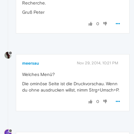
Recherche.
Gruß Peter
0
meersau
Nov 29, 2014, 10:21 PM
Welches Menü?
Die ominöse Seite ist die Druckvorschau. Wenn
du ohne ausdrucken willst, nimm Strg+Umsch+P.
0
D