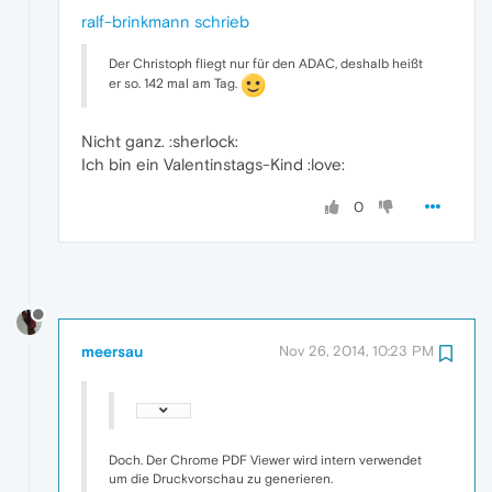
ralf-brinkmann
schrieb
Der Christoph fliegt nur für den ADAC, deshalb heißt
er so. 142 mal am Tag.
Nicht ganz. :sherlock:
Ich bin ein Valentinstags-Kind :love:
0
meersau
Nov 26, 2014, 10:23 PM
Doch. Der Chrome PDF Viewer wird intern verwendet
um die Druckvorschau zu generieren.