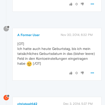
0
?
A Former User
Nov 30, 2014, 6:32 PM
[OT]
Ich hatte auch heute Geburtstag, bis ich mein
tatsächliches Geburtsdatum in das (bisher leere)
Feld in den Kontoeinstellungen eingetragen
habe
[/OT]
0
C
christoph142
Dec 3, 2014, 5:37 PM