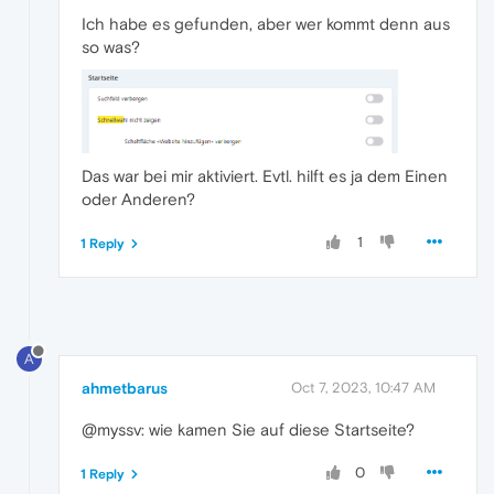
Ich habe es gefunden, aber wer kommt denn aus
so was?
Das war bei mir aktiviert. Evtl. hilft es ja dem Einen
oder Anderen?
1
1 Reply
A
ahmetbarus
Oct 7, 2023, 10:47 AM
@myssv: wie kamen Sie auf diese Startseite?
0
1 Reply