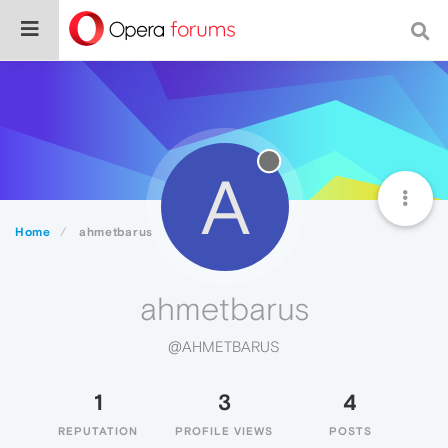
A
Home
ahmetbarus
ahmetbarus
@AHMETBARUS
1
3
4
REPUTATION
PROFILE VIEWS
POSTS