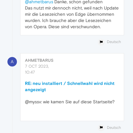
@ahmetbarus
Danke, schon gefunden
Das nutzt mir dennoch nicht, weil nach Update
mir die Lesezeichen von Edge übernommen
wurden. Ich brauche aber die Lesezeichen
von Opera. Diese sind verschwunden.
Deutsch
AHMETBARUS
A
7 OCT 2023,
10:47
RE: neu installiert / Schnellwahl wird nicht
angezeigt
@myssv: wie kamen Sie auf diese Startseite?
Deutsch