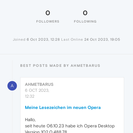
0
0
FOLLOWERS
FOLLOWING
Joined
6 Oct 2023, 12:28
Last Online
24 Oct 2023, 19:05
BEST POSTS MADE BY AHMETBARUS
AHMETBARUS
A
6 OCT 2023,
12:32
Meine Lesezeichen im neuen Opera
Hallo,
seit heute 06.10.23 habe ich Opera Desktop
Version 102.0.488.78.