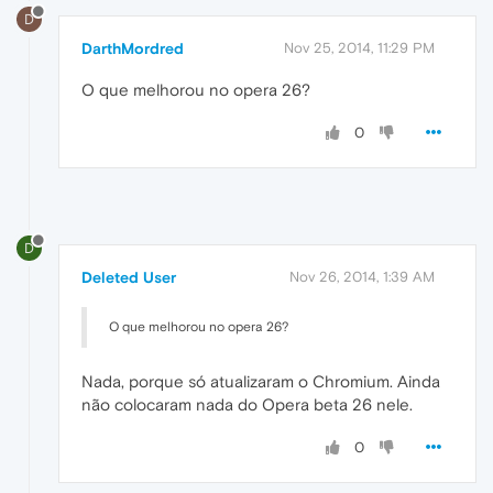
D
DarthMordred
Nov 25, 2014, 11:29 PM
O que melhorou no opera 26?
0
D
Deleted User
Nov 26, 2014, 1:39 AM
O que melhorou no opera 26?
Nada, porque só atualizaram o Chromium. Ainda
não colocaram nada do Opera beta 26 nele.
0