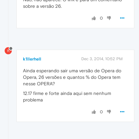
sobre a versão 26.
0
K
k1llerhell
Dec 3, 2014, 10:52 PM
Ainda esperando sair uma versão de Opera do
Opera, 26 versões e quantos % do Opera tem
nesse OPERA?
12.17 firme e forte ainda aqui sem nenhum
problema
0