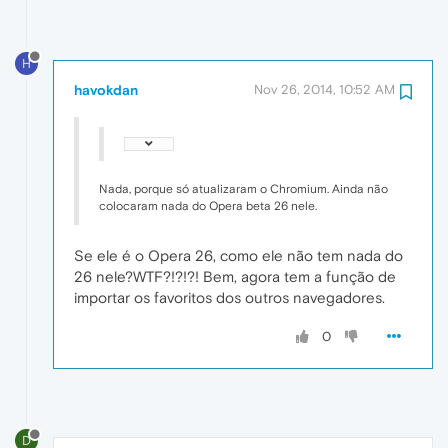
H
havokdan
Nov 26, 2014, 10:52 AM
Nada, porque só atualizaram o Chromium. Ainda não
colocaram nada do Opera beta 26 nele.
Se ele é o Opera 26, como ele não tem nada do
26 nele?WTF?!?!?! Bem, agora tem a função de
importar os favoritos dos outros navegadores.
0
D