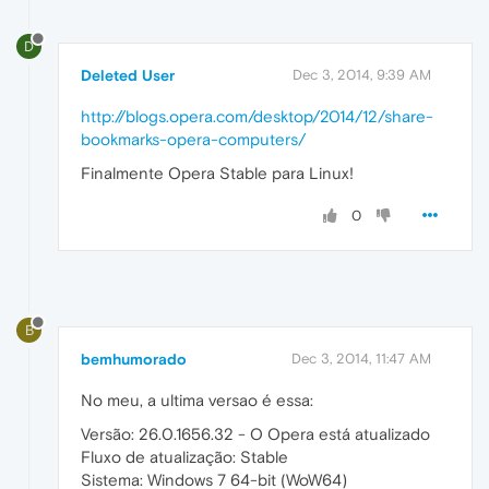
D
Deleted User
Dec 3, 2014, 9:39 AM
http://blogs.opera.com/desktop/2014/12/share-
bookmarks-opera-computers/
Finalmente Opera Stable para Linux!
0
B
bemhumorado
Dec 3, 2014, 11:47 AM
No meu, a ultima versao é essa:
Versão: 26.0.1656.32 - O Opera está atualizado
Fluxo de atualização: Stable
Sistema: Windows 7 64-bit (WoW64)