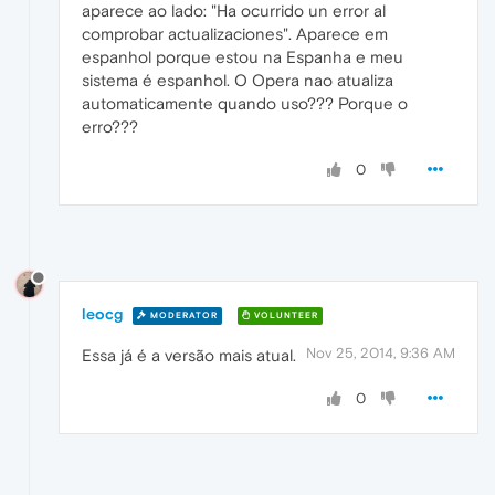
aparece ao lado: "Ha ocurrido un error al
comprobar actualizaciones". Aparece em
espanhol porque estou na Espanha e meu
sistema é espanhol. O Opera nao atualiza
automaticamente quando uso??? Porque o
erro???
0
leocg
MODERATOR
VOLUNTEER
Nov 25, 2014, 9:36 AM
Essa já é a versão mais atual.
0