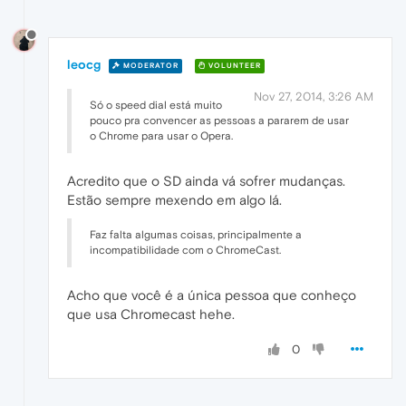
leocg
MODERATOR
VOLUNTEER
Nov 27, 2014, 3:26 AM
Só o speed dial está muito
pouco pra convencer as pessoas a pararem de usar
o Chrome para usar o Opera.
Acredito que o SD ainda vá sofrer mudanças.
Estão sempre mexendo em algo lá.
Faz falta algumas coisas, principalmente a
incompatibilidade com o ChromeCast.
Acho que você é a única pessoa que conheço
que usa Chromecast hehe.
0