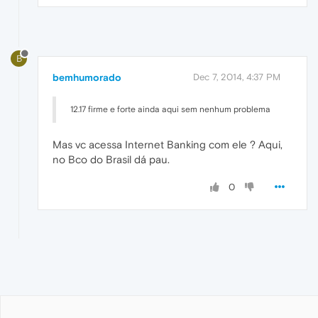
B
bemhumorado
Dec 7, 2014, 4:37 PM
12.17 firme e forte ainda aqui sem nenhum problema
Mas vc acessa Internet Banking com ele ? Aqui,
no Bco do Brasil dá pau.
0