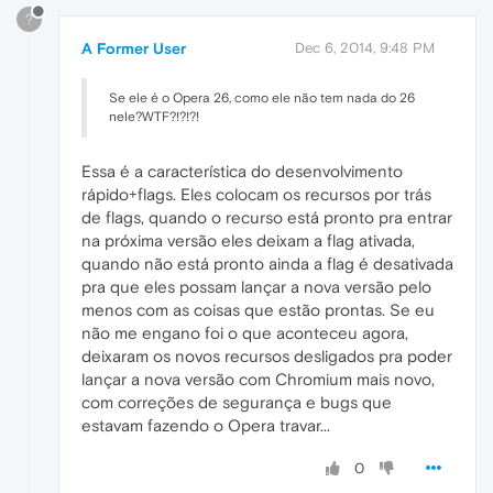
?
A Former User
Dec 6, 2014, 9:48 PM
Se ele é o Opera 26, como ele não tem nada do 26
nele?WTF?!?!?!
Essa é a característica do desenvolvimento
rápido+flags. Eles colocam os recursos por trás
de flags, quando o recurso está pronto pra entrar
na próxima versão eles deixam a flag ativada,
quando não está pronto ainda a flag é desativada
pra que eles possam lançar a nova versão pelo
menos com as coisas que estão prontas. Se eu
não me engano foi o que aconteceu agora,
deixaram os novos recursos desligados pra poder
lançar a nova versão com Chromium mais novo,
com correções de segurança e bugs que
estavam fazendo o Opera travar...
0