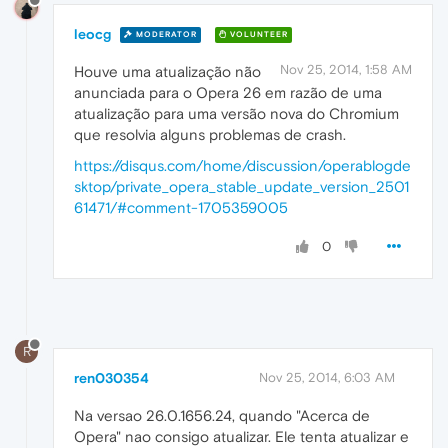
leocg
MODERATOR
VOLUNTEER
Nov 25, 2014, 1:58 AM
Houve uma atualização não
anunciada para o Opera 26 em razão de uma
atualização para uma versão nova do Chromium
que resolvia alguns problemas de crash.
https://disqus.com/home/discussion/operablogde
sktop/private_opera_stable_update_version_2501
61471/#comment-1705359005
0
R
ren030354
Nov 25, 2014, 6:03 AM
Na versao 26.0.1656.24, quando "Acerca de
Opera" nao consigo atualizar. Ele tenta atualizar e