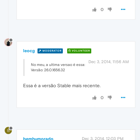
0
leocg
MODERATOR
VOLUNTEER
Dec 3, 2014, 11:56 AM
No meu, a ultima versao é essa:
Versão: 26.0.1656.32
Essa é a versão Stable mais recente.
0
B
bemhumorado
Dec 3, 2014, 12:03 PM