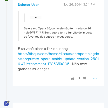
Deleted User
Nov 26, 2014, 3:54 PM
Se ele é o Opera 26, como ele não tem nada do 26
nele?WTF?!?!?! Bem, agora tem a função de importar
os favoritos dos outros navegadores.
É só você olhar o link do leocg:
https://disqus.com/home/discussion/operablogde
sktop/private_opera_stable_update_version_2501
61471/#comment-1705359005
. Não teve
grandes mudanças.
0
H