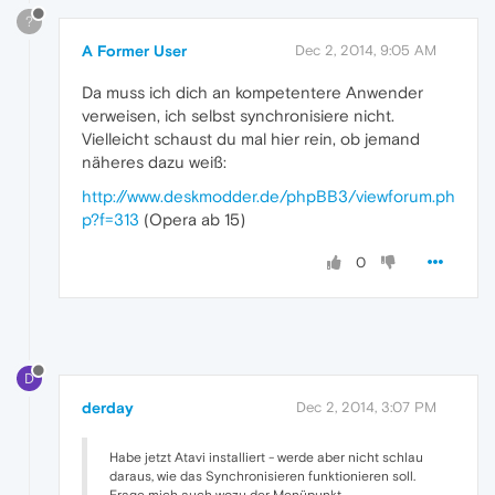
?
A Former User
Dec 2, 2014, 9:05 AM
Da muss ich dich an kompetentere Anwender
verweisen, ich selbst synchronisiere nicht.
Vielleicht schaust du mal hier rein, ob jemand
näheres dazu weiß:
http://www.deskmodder.de/phpBB3/viewforum.ph
p?f=313
(Opera ab 15)
0
D
derday
Dec 2, 2014, 3:07 PM
Habe jetzt Atavi installiert - werde aber nicht schlau
daraus, wie das Synchronisieren funktionieren soll.
Frage mich auch wozu der Menüpunkt