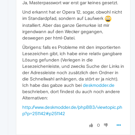
Ja, Masterpasswort war erst gar keines gesetzt.
Und erkannt hat er Opera 12, sogar, obwohl nicht
im Standardpfad, sondern auf Laufwerk
installiert. Aber das ganze Gemurkse ist mir
irgendwann auf den Wecker gegangen,
deswegen per html-Datei.
Übrigens: falls es Probleme mit den importierten
Lesezeichen gibt, ich habe eine relativ gangbare
Lösung gefunden (Verlegen in die
Lesezeichenleiste, und zwecks Suche der Links in
der Adressleiste noch zusätzlich den Ordner in
die Schnellwahl anhängen, da stört er ja nicht).
Ich habe das gabze auch bei
deskmodder.de
beschrieben, dort findest du auch noch andere
Alternativen:
http://www.deskmodder.de/phpBB3/viewtopic.ph
p?p=251142#p251142
0