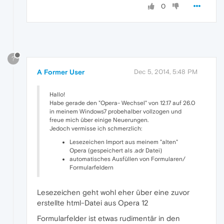
0
?
A Former User
Dec 5, 2014, 5:48 PM
Hallo!
Habe gerade den "Opera- Wechsel" von 12.17 auf 26.0
in meinem Windows7 probehalber vollzogen und
freue mich über einige Neuerungen.
Jedoch vermisse ich schmerzlich:
Lesezeichen Import aus meinem "alten"
Opera (gespeichert als .adr Datei)
automatisches Ausfüllen von Formularen/
Formularfeldern
Lesezeichen geht wohl eher über eine zuvor
erstellte html-Datei aus Opera 12
Formularfelder ist etwas rudimentär in den