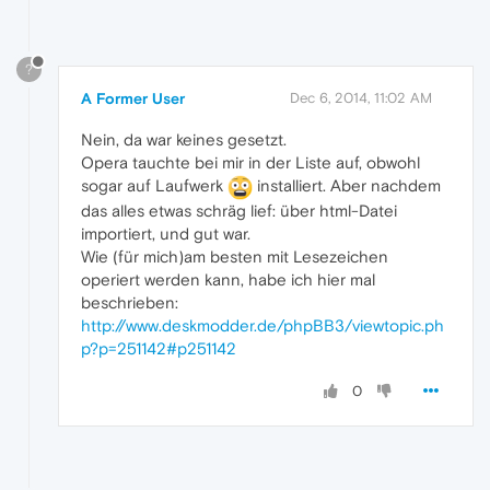
?
A Former User
Dec 6, 2014, 11:02 AM
Nein, da war keines gesetzt.
Opera tauchte bei mir in der Liste auf, obwohl
sogar auf Laufwerk
installiert. Aber nachdem
das alles etwas schräg lief: über html-Datei
importiert, und gut war.
Wie (für mich)am besten mit Lesezeichen
operiert werden kann, habe ich hier mal
beschrieben:
http://www.deskmodder.de/phpBB3/viewtopic.ph
p?p=251142#p251142
0