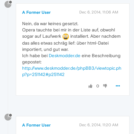
?
A Former User
Dec 6, 2014, 11:06 AM
Nein, da war keines gesetzt.
Opera tauchte bei mir in der Liste auf, obwohl
sogar auf Laufwerk
installiert. Aber nachdem
das alles etwas schräg lief: über html-Datei
importiert, und gut war.
Ich habe bei
Deskmodder.de
eine Beschreibung
gepostet:
http://www.deskmodder.de/phpBB3/viewtopic.ph
p?p=251142#p251142
0
?
A Former User
Dec 6, 2014, 11:20 AM