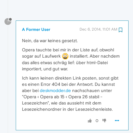
?
A Former User
Dec 6, 2014, 11:01 AM
Nein, da war keines gesetzt.
Opera tauchte bei mir in der Liste auf, obwohl
sogar auf Laufwerk
installiert. Aber nachdem
das alles etwas schräg lief: über html-Datei
importiert, und gut war.
Ich kann keinen direkten Link posten, sonst gibt
es einen Error 404 bei der Antwort. Du kannst
aber bei
deskmodder.de
nachschauen unter
"Opera ‹ Opera ab 15 ‹ Opera 26 stabil -
Lesezeichen", wie das aussieht mit dem
Lesezeichenordner in der Lesezeichenleiste.
0