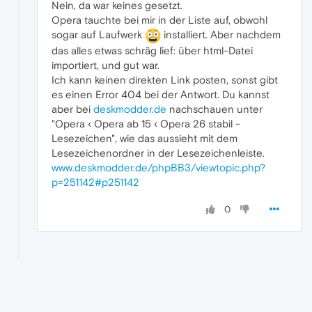
Nein, da war keines gesetzt.
Opera tauchte bei mir in der Liste auf, obwohl
sogar auf Laufwerk
installiert. Aber nachdem
das alles etwas schräg lief: über html-Datei
importiert, und gut war.
Ich kann keinen direkten Link posten, sonst gibt
es einen Error 404 bei der Antwort. Du kannst
aber bei
deskmodder.de
nachschauen unter
"Opera ‹ Opera ab 15 ‹ Opera 26 stabil -
Lesezeichen", wie das aussieht mit dem
Lesezeichenordner in der Lesezeichenleiste.
www.deskmodder.de/phpBB3/viewtopic.php?
p=251142#p251142
0