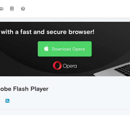
with a fast and secure browser!
Download Opera
be Flash Player