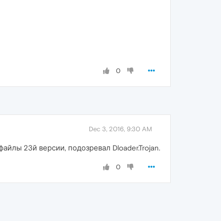
0
Dec 3, 2016, 9:30 AM
йлы 23й версии, подозревал Dloader.Trojan.
0