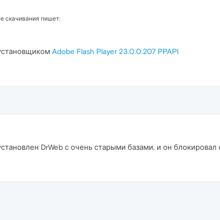
ле скачивания пишет:
 установщиком
Adobe Flash Player 23.0.0.207 PPAPI
тановлен DrWeb с очень старыми базами, и он блокировал фа