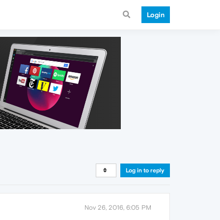
Login
Log in to reply
Nov 26, 2016, 6:05 PM