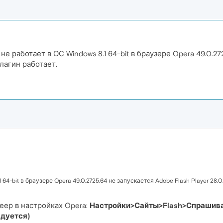
е работает в ОС Windows 8.1 64-bit в браузере Opera 49.0.27
плагин работает.
 64-bit в браузере Opera 49.0.2725.64 не запускается Adobe Flash Player 28.0.
еер в настройках Opera:
Настройки>Сайты>Flash>Спрашива
ндуется)