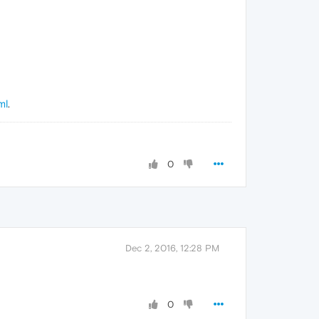
ml
.
0
Dec 2, 2016, 12:28 PM
0