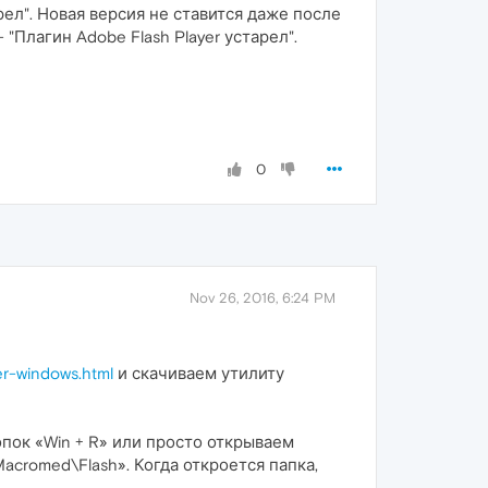
рел". Новая версия не ставится даже после
Плагин Adobe Flash Player устарел".
0
Nov 26, 2016, 6:24 PM
yer-windows.html
и скачиваем утилиту
пок «Win + R» или просто открываем
acromed\Flash». Когда откроется папка,