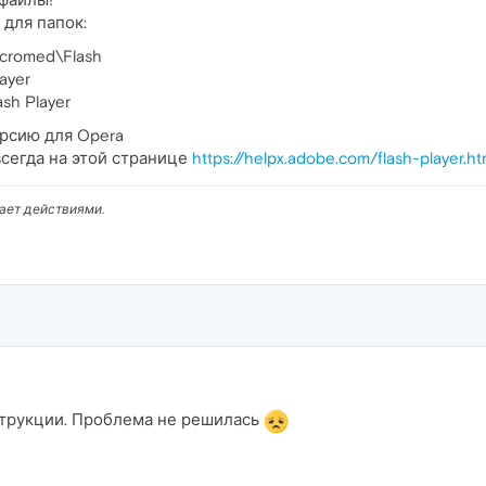
для папок:
cromed\Flash
ayer
sh Player
рсию для Opera
сегда на этой странице
https://helpx.adobe.com/flash-player.ht
вает действиями.
струкции. Проблема не решилась