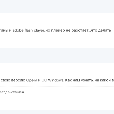
ины и adobe flash player..но плейер не работает...что делать
 свою версию Opera и ОС Windows. Как нам узнать, на какой 
вает действиями.