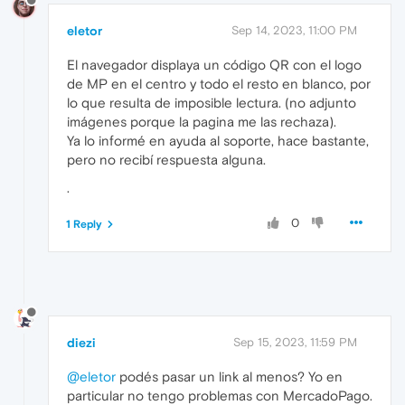
eletor
Sep 14, 2023, 11:00 PM
El navegador displaya un código QR con el logo
de MP en el centro y todo el resto en blanco, por
lo que resulta de imposible lectura. (no adjunto
imágenes porque la pagina me las rechaza).
Ya lo informé en ayuda al soporte, hace bastante,
pero no recibí respuesta alguna.
.
0
1 Reply
diezi
Sep 15, 2023, 11:59 PM
@eletor
podés pasar un link al menos? Yo en
particular no tengo problemas con MercadoPago.