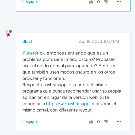
0
1 Reply
diezi
Sep 16, 2023, 8:07 PM
@eletor
ok, entonces entiendo que es un
problema por usar el modo oscuro? Probaste
usar el modo normal para loguearte? A no ser
que también uses modos oscuro en los otros
browser y funcionen.
Respecto a whatsapp, es parte del mismo
programa que busca recomendar usar su propia
aplicación en lugar de la versión web. Si te
conectas a
https://web.whatsapp.com
verás el
mismo cartel, con diferente layout
0
1 Reply