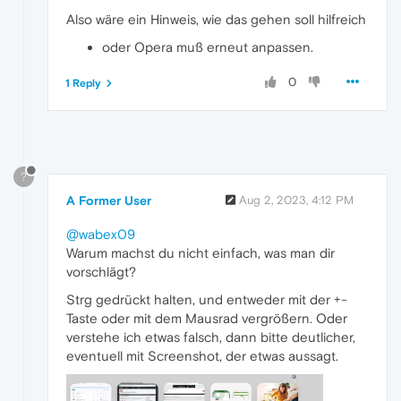
Also wäre ein Hinweis, wie das gehen soll hilfreich
oder Opera muß erneut anpassen.
0
1 Reply
?
A Former User
Aug 2, 2023, 4:12 PM
@wabex09
Warum machst du nicht einfach, was man dir
vorschlägt?
Strg gedrückt halten, und entweder mit der +-
Taste oder mit dem Mausrad vergrößern. Oder
verstehe ich etwas falsch, dann bitte deutlicher,
eventuell mit Screenshot, der etwas aussagt.