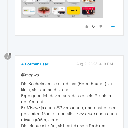
0
?
A Former User
Aug 2, 2023, 4:19 PM
@mogwa
Die Kacheln an sich sind ihm (Herrn Knauer) zu
klein, sie sind auch zu hell.
Ergo gehe ich davon aus, dass es ein Problem
der Ansicht ist.
Er
könnte
ja auch
F11
versuchen, dann hat er den
gesamten Monitor und alles
erscheint
dann auch
etwas größer, aber:
Die einfachste Art, sich mit diesem Problem