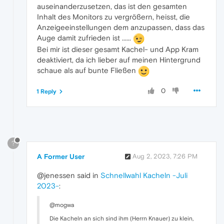
auseinanderzusetzen, das ist den gesamten
Inhalt des Monitors zu vergrößern, heisst, die
Anzeigeeinstellungen dem anzupassen, dass das
Auge damit zufrieden ist ......
Bei mir ist dieser gesamt Kachel- und App Kram
deaktiviert, da ich lieber auf meinen Hintergrund
schaue als auf bunte Fließen
0
1 Reply
?
A Former User
Aug 2, 2023, 7:26 PM
@jenessen said in
Schnellwahl Kacheln -Juli
2023-
:
@mogwa
Die Kacheln an sich sind ihm (Herrn Knauer) zu klein,