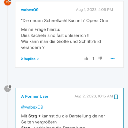
W
wabex09
Aug 1, 2023, 4:06 PM
"Die neuen Schnellwahl Kacheln" Opera One
Meine Frage hierzu:
Dies Kacheln sind fast unleserlich !!!
Wie kann man die Größe und Schrift/Bild
verändern ?
1
2 Replies
?
A Former User
Aug 2, 2023, 10:15 AM
@wabex09
Mit
Strg
+
kannst du die Darstellung deiner
Seiten vergrößern
Strg
-
verkleinert die Darstellung.