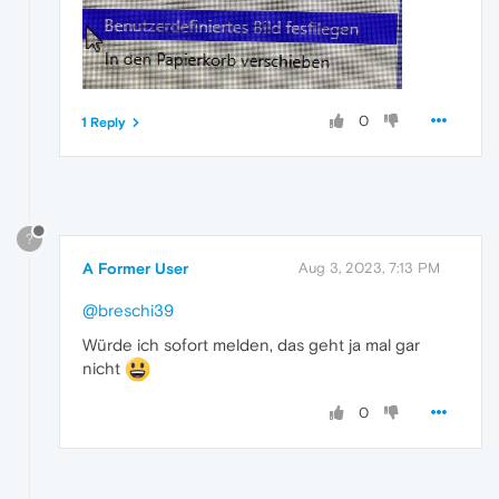
0
1 Reply
?
A Former User
Aug 3, 2023, 7:13 PM
@breschi39
Würde ich sofort melden, das geht ja mal gar
nicht
0