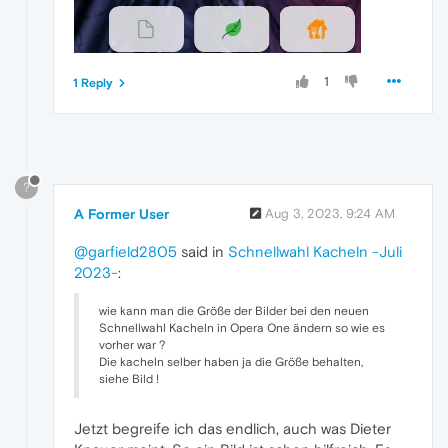
1
1 Reply
?
A Former User
Aug 3, 2023, 9:24 AM
@garfield2805
said in
Schnellwahl Kacheln -Juli
2023-
:
wie kann man die Größe der Bilder bei den neuen
Schnellwahl Kacheln in Opera One ändern so wie es
vorher war ?
Die kacheln selber haben ja die Größe behalten,
siehe Bild !
Jetzt begreife ich das endlich, auch was Dieter