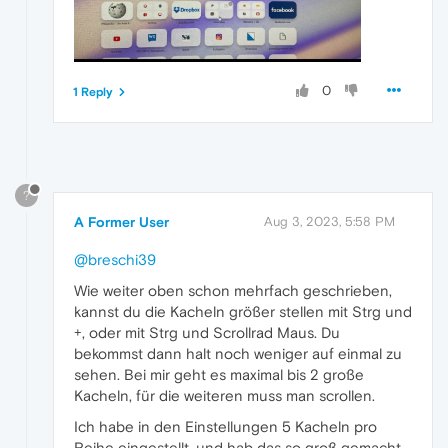
0
1 Reply
?
A Former User
Aug 3, 2023, 5:58 PM
@breschi39
Wie weiter oben schon mehrfach geschrieben,
kannst du die Kacheln größer stellen mit Strg und
+, oder mit Strg und Scrollrad Maus. Du
bekommst dann halt noch weniger auf einmal zu
sehen. Bei mir geht es maximal bis 2 große
Kacheln, für die weiteren muss man scrollen.
Ich habe in den Einstellungen 5 Kacheln pro
Reihe eingestellt, und hab das so groß gemacht,