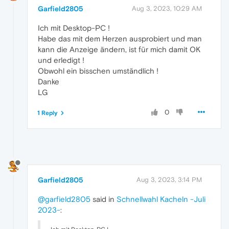
Garfield2805
Aug 3, 2023, 10:29 AM
Ich mit Desktop-PC !
Habe das mit dem Herzen ausprobiert und man
kann die Anzeige ändern, ist für mich damit OK
und erledigt !
Obwohl ein bisschen umständlich !
Danke
LG
0
1 Reply
Garfield2805
Aug 3, 2023, 3:14 PM
@garfield2805
said in
Schnellwahl Kacheln -Juli
2023-
: