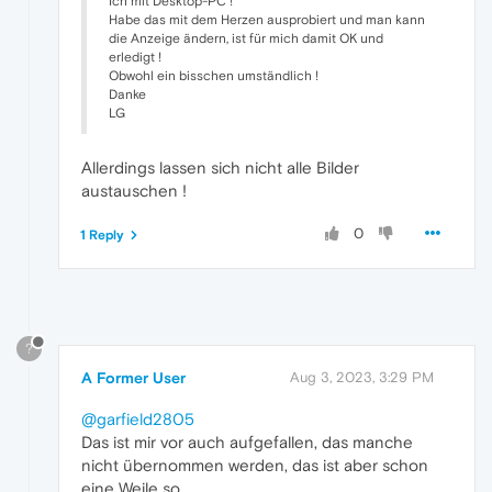
Ich mit Desktop-PC !
Habe das mit dem Herzen ausprobiert und man kann
die Anzeige ändern, ist für mich damit OK und
erledigt !
Obwohl ein bisschen umständlich !
Danke
LG
Allerdings lassen sich nicht alle Bilder
austauschen !
0
1 Reply
?
A Former User
Aug 3, 2023, 3:29 PM
@garfield2805
Das ist mir vor auch aufgefallen, das manche
nicht übernommen werden, das ist aber schon
eine Weile so.