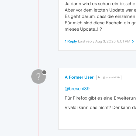
Ja dann wird es schon ein bissche
Aber vor dem letzten Update war es
Es geht darum, dass die einzelnen 
Für mich sind diese Kacheln ein g
mieses Update..!!?
1 Reply
Last reply
Aug 3, 2023, 8:01 PM
?
A Former User
@breschi39
@breschi39
Für Firefox gibt es eine Erweiter
Vivaldi kann das nicht? Der kann d