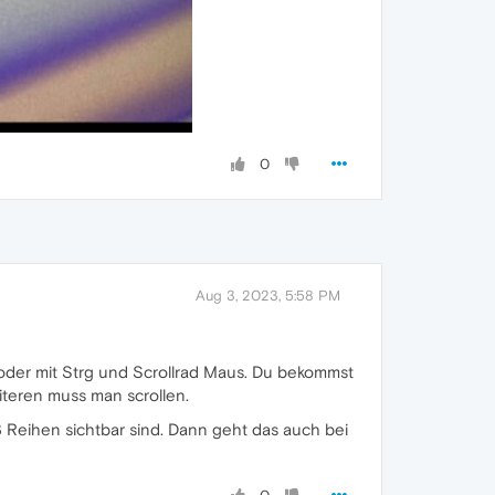
0
Aug 3, 2023, 5:58 PM
 oder mit Strg und Scrollrad Maus. Du bekommst
iteren muss man scrollen.
3 Reihen sichtbar sind. Dann geht das auch bei