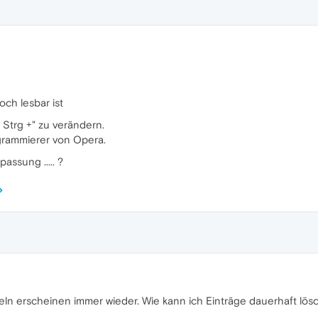
ch lesbar ist
 Strg +" zu verändern.
grammierer von Opera.
passung ..... ?
eln erscheinen immer wieder. Wie kann ich Einträge dauerhaft lös