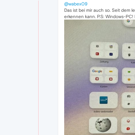
@wabex09
Das ist bei mir auch so. Seit dem
erkennen kann. P.S: Windows-PC! D