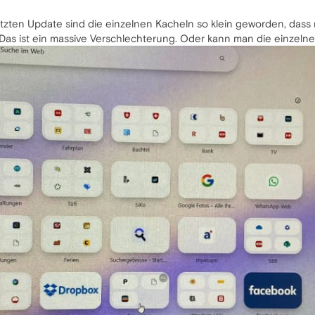
 letzten Update sind die einzelnen Kacheln so klein geworden, da
as ist ein massive Verschlechterung. Oder kann man die einzelne