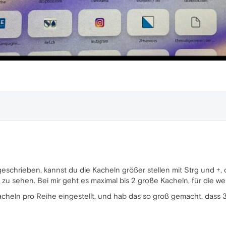
schrieben, kannst du die Kacheln größer stellen mit Strg und +,
zu sehen. Bei mir geht es maximal bis 2 große Kacheln, für die we
acheln pro Reihe eingestellt, und hab das so groß gemacht, dass 