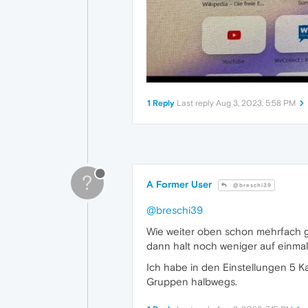
1 Reply
Last reply
Aug 3, 2023, 5:58 PM
?
A Former User
@breschi39
@breschi39
Wie weiter oben schon mehrfach ge
dann halt noch weniger auf einmal 
Ich habe in den Einstellungen 5 K
Gruppen halbwegs.