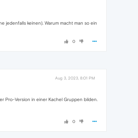
nne jedenfalls keinen). Warum macht man so ein
0
Aug 3, 2023, 8:01 PM
er Pro-Version in einer Kachel Gruppen bilden.
0