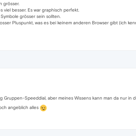
n grösser.
 viel besser. Es war graphisch perfekt.
Symbole grösser sein sollten.
rosser Pluspunkt, was es bei keinem anderen Browser gibt (ich ke
ung Gruppen-Speeddial, aber meines Wissens kann man da nur in d
och angeblich alles