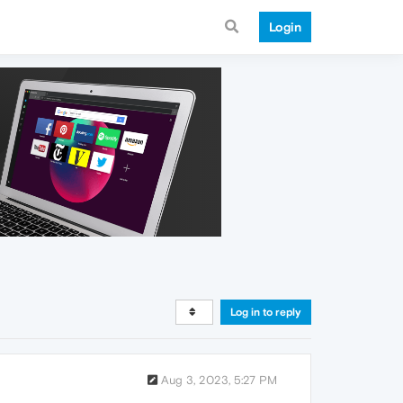
Login
Log in to reply
Aug 3, 2023, 5:27 PM