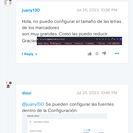
juany130
Jul 25, 2023, 10:36 PM
Hola, no puedo configurar el tamaño de las letras
de los marcadores
son muy grandes. Como las puedo reducir .
Gracias
0
1 Reply
diezi
Jul 25, 2023, 10:46 PM
@juany130
Se pueden configurar las fuentes
dentro de la Configuración: