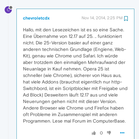
C
chevroletcdx
Nov 14, 2014, 2:25 PM
Hallo, mit den Lesezeichen ist es so eine Sache.
Eine Übernahme von 12.17 auf 25. .. funktioniert
nicht. Die 25-Version basier auf einer ganz
anderen technischen Grundlage (Engiene, Web-
Kit), genau wie Chrome und Safari. Ich würde
aber trotzdem den einmaligen Mehraufwand der
Neuanlage in Kauf nehmen. Opera 25 ist
schneller (wie Chrome), sicherer von Haus aus,
hat viele Addons (brauchst eigentlich nur http-
Switchbord, ist ein Scriptblocker mit Freigabe und
Ad Block) Desweitern läuft 12.17 aus und viele
Neuerungen gehen nicht mit dieser Version.
Andere Browser wie Chrome und Firefox haben
oft Probleme im Zusammenspiel mit anderen
Programmen. Lese mal Forum im ComputerBase.
0