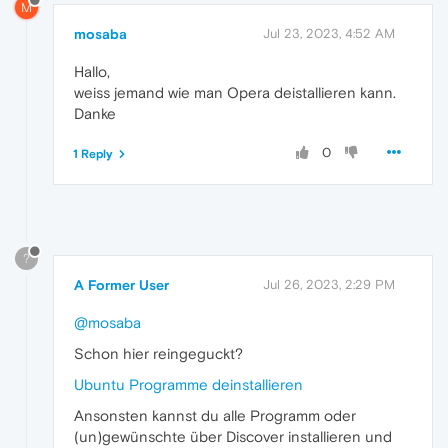
M
mosaba
Jul 23, 2023, 4:52 AM
Hallo,
weiss jemand wie man Opera deistallieren kann.
Danke
0
1 Reply
?
A Former User
Jul 26, 2023, 2:29 PM
@mosaba
Schon hier reingeguckt?
Ubuntu Programme deinstallieren
Ansonsten kannst du alle Programm oder
(un)gewünschte über Discover installieren und