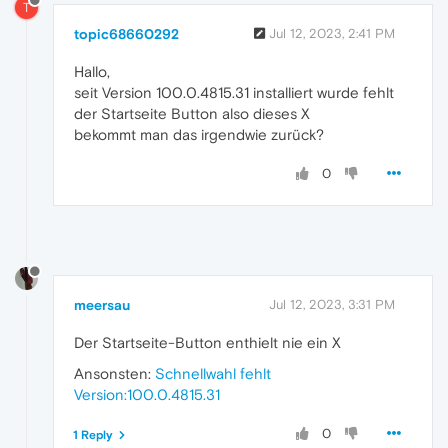
T
topic68660292
Jul 12, 2023, 2:41 PM
Hallo,
seit Version 100.0.4815.31 installiert wurde fehlt
der Startseite Button also dieses X
bekommt man das irgendwie zurück?
0
meersau
Jul 12, 2023, 3:31 PM
Der Startseite-Button enthielt nie ein X
Ansonsten:
Schnellwahl fehlt
Version:100.0.4815.31
0
1 Reply