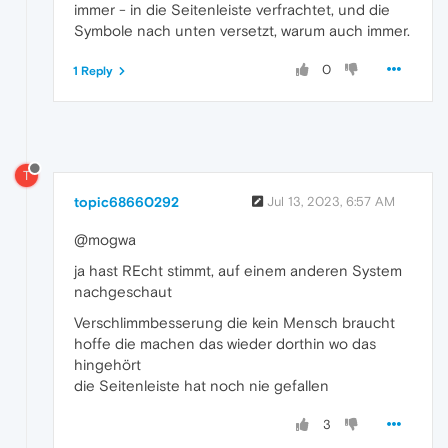
immer - in die Seitenleiste verfrachtet, und die
Symbole nach unten versetzt, warum auch immer.
0
1 Reply
T
topic68660292
Jul 13, 2023, 6:57 AM
@mogwa
ja hast REcht stimmt, auf einem anderen System
nachgeschaut
Verschlimmbesserung die kein Mensch braucht
hoffe die machen das wieder dorthin wo das
hingehört
die Seitenleiste hat noch nie gefallen
3