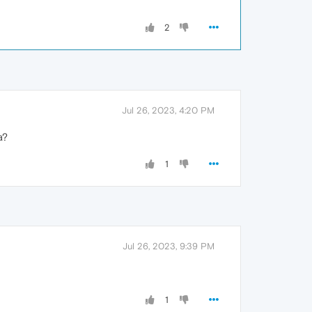
2
Jul 26, 2023, 4:20 PM
a?
1
Jul 26, 2023, 9:39 PM
1