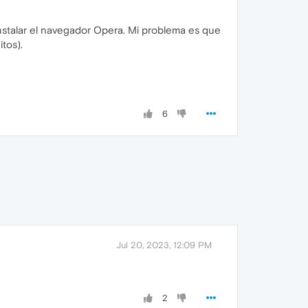
instalar el navegador Opera. Mi problema es que
tos).
6
Jul 20, 2023, 12:09 PM
2