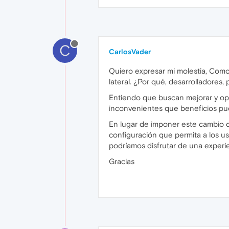
C
CarlosVader
Quiero expresar mi molestia, Como
lateral. ¿Por qué, desarrolladores,
Entiendo que buscan mejorar y opti
inconvenientes que beneficios pue
En lugar de imponer este cambio d
configuración que permita a los us
podríamos disfrutar de una experien
Gracias