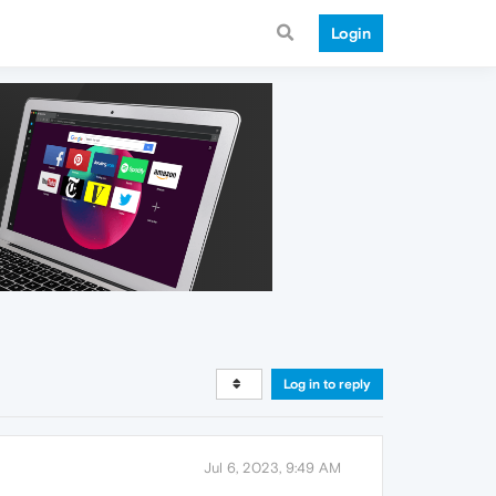
Login
Log in to reply
Jul 6, 2023, 9:49 AM