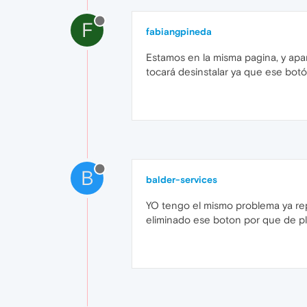
F
fabiangpineda
Estamos en la misma pagina, y apa
tocará desinstalar ya que ese bot
B
balder-services
YO tengo el mismo problema ya rep
eliminado ese boton por que de pl