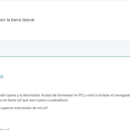
en la barra lateral
ra
:
dor opera y lo desinstalé. Acabo de formatear mi PC y volví a instalar el navega
o se llame (el que son cuatro cuadraditos).
superior este botón de inicio?