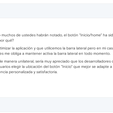
 muchos de ustedes habrán notado, el botón "Inicio/home" ha sido 
 por qué?
mizar la aplicación y que utilicemos la barra lateral pero en mi 
s me obliga a mantener activa la barra lateral en todo momento.
e manera unilateral, sería muy apreciado que los desarrolladores
uarios elegir la ubicación del botón "Inicio" que mejor se adapte
cia personalizada y satisfactoria.