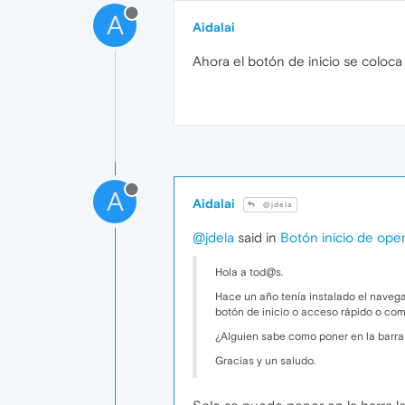
A
Aidalai
Ahora el botón de inicio se coloca 
A
Aidalai
@jdela
@jdela
said in
Botón inicio de ope
Hola a tod@s.
Hace un año tenía instalado el navega
botón de inicio o acceso rápido o com
¿Alguien sabe como poner en la barra 
Gracias y un saludo.