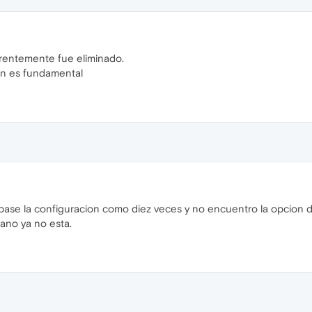
rentemente fue eliminado.
ón es fundamental
ase la configuracion como diez veces y no encuentro la opcion de
ano ya no esta.