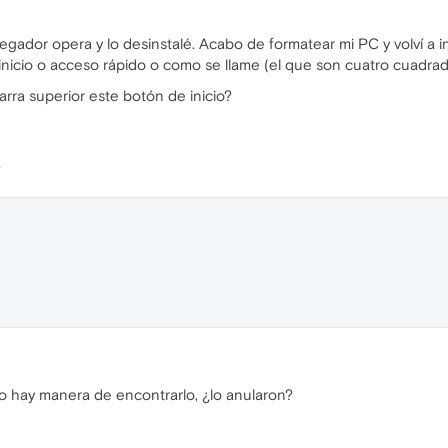
egador opera y lo desinstalé. Acabo de formatear mi PC y volví a 
nicio o acceso rápido o como se llame (el que son cuatro cuadradi
rra superior este botón de inicio?
o hay manera de encontrarlo, ¿lo anularon?