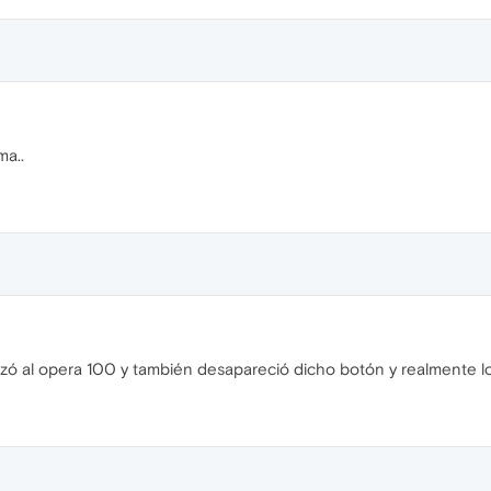
ma..
lizó al opera 100 y también desapareció dicho botón y realmente l