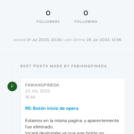
0
0
FOLLOWERS
FOLLOWING
Joined
21 Jul 2023, 23:30
Last Online
25 Jul 2023, 12:36
BEST POSTS MADE BY FABIANGPINEDA
FABIANGPINEDA
F
23 JUL 2023,
16:44
RE: Botón inicio de opera
Estamos en la misma pagina, y aparentemente
fue eliminado.
tocará desinstalar ya que ese botón es