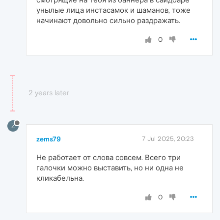
унылые лица инстасамок и шаманов, тоже
начинают довольно сильно раздражать.
0
2 years later
Z
zems79
7 Jul 2025, 20:23
Не работает от слова совсем. Всего три
галочки можно выставить, но ни одна не
кликабельна.
0