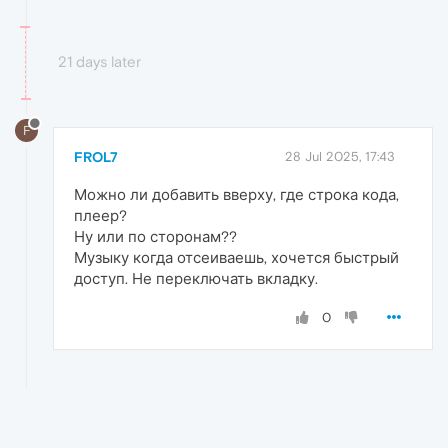
21 days later
F
FROL7
28 Jul 2025, 17:43
Можно ли добавить вверху, где строка кода,
плеер?
Ну или по сторонам??
Музыку когда отсеиваешь, хочется быстрый
доступ. Не переключать вкладку.
0