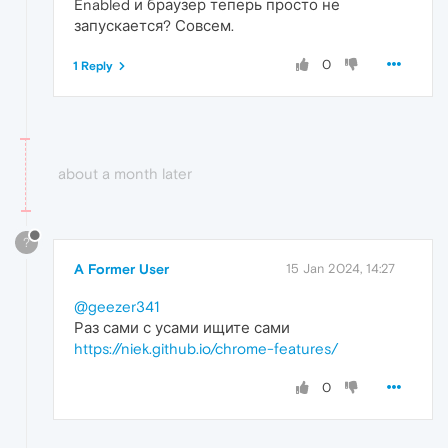
Enabled и браузер теперь просто не
запускается? Совсем.
0
1 Reply
about a month later
?
A Former User
15 Jan 2024, 14:27
@geezer341
Раз сами с усами ищите сами
https://niek.github.io/chrome-features/
0