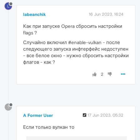
L
labeanchik
16 Jun 2023, 16:24
Как при запуске Opera сбросить настройки
flags ?
Случайно включил #enable-vulkan - после
следующего запуска инфтерфейс недоступен
- все белое окно - нужно сбросить настройки
флагов - как ?
2
?
A Former User
17 Jun 2023, 05:32
Если только вулкан то