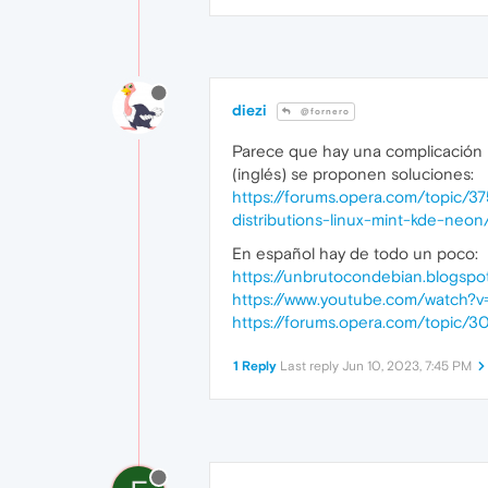
diezi
@fornero
Parece que hay una complicación re
(inglés) se proponen soluciones:
https://forums.opera.com/topic/3
distributions-linux-mint-kde-neon
En español hay de todo un poco:
https://unbrutocondebian.blogsp
https://www.youtube.com/watch?v
https://forums.opera.com/topic/3
1 Reply
Last reply
Jun 10, 2023, 7:45 PM