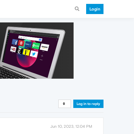
Login
Log in to reply
Jun 10, 2023, 12:04 PM