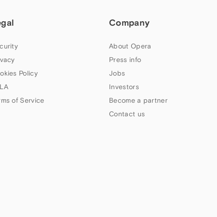
egal
Company
curity
About Opera
ivacy
Press info
okies Policy
Jobs
LA
Investors
rms of Service
Become a partner
Contact us