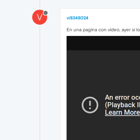
V
vi8348024
En una pagina con video, ayer si l