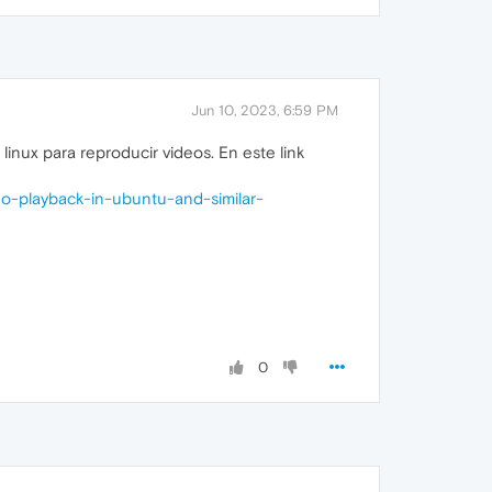
Jun 10, 2023, 6:59 PM
inux para reproducir videos. En este link
eo-playback-in-ubuntu-and-similar-
0