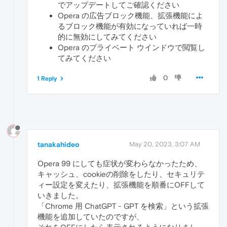
でアップデートしてご確認ください
Opera の広告ブロック機能、拡張機能によ
るブロック機能が有効になっていれば一時
的に無効にしてみてください
Opera のプライベート ウインドウで閲覧し
てみてください
0
1 Reply
tanakahideo
May 20, 2023, 3:07 AM
Opera 99 にしても症状が変わらなかったため、
キャッシュ、cookieの削除をしたり、セキュリテ
ィー設定を変えたり、拡張機能を順番にOFFして
いきました。
「Chrome 用 ChatGPT - GPT を検索」という拡張
機能を追加していたのですが、