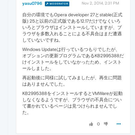
yasu0796
Nov 2, 2014, 2:31 PM
MODERATOR
自分の環境でもOpera developer 27とstable(正式
版) 25と以前の正式版である12.17だけでなくいろ
いろとブラウザはインストールしていますが、ブ
ラウザを多数入れることによる不具合はまだ遭遇
していないですね。
Windows Updateは行っているつもりでしたが、
オプションの更新プログラムであるKB2995388だ
けインストールをしていなかったため、インスト
ールしました。
再起動後に同様に試してみましたが、再生に問題
はありませんでした。
KB2995388をインストールするとVMWareが起動
しなくなるようですが、ブラウザの不具合につい
て書かれているページは見つけられませんでし
た。
0