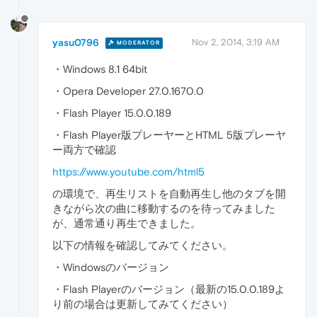
yasu0796
Nov 2, 2014, 3:19 AM
MODERATOR
・Windows 8.1 64bit
・Opera Developer 27.0.1670.0
・Flash Player 15.0.0.189
・Flash Player版プレーヤーとHTML 5版プレーヤ
ー両方で確認
https://www.youtube.com/html5
の環境で、再生リストを自動再生し他のタブを開
きながら次の曲に移動するのを待ってみました
が、通常通り再生できました。
以下の情報を確認してみてください。
・Windowsのバージョン
・Flash Playerのバージョン（最新の15.0.0.189よ
り前の場合は更新してみてください）