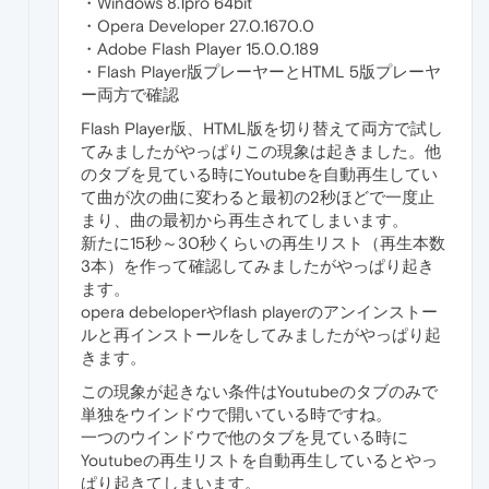
・Windows 8.1pro 64bit
・Opera Developer 27.0.1670.0
・Adobe Flash Player 15.0.0.189
・Flash Player版プレーヤーとHTML 5版プレーヤ
ー両方で確認
Flash Player版、HTML版を切り替えて両方で試し
てみましたがやっぱりこの現象は起きました。他
のタブを見ている時にYoutubeを自動再生してい
て曲が次の曲に変わると最初の2秒ほどで一度止
まり、曲の最初から再生されてしまいます。
新たに15秒～30秒くらいの再生リスト（再生本数
3本）を作って確認してみましたがやっぱり起き
ます。
opera debeloperやflash playerのアンインストー
ルと再インストールをしてみましたがやっぱり起
きます。
この現象が起きない条件はYoutubeのタブのみで
単独をウインドウで開いている時ですね。
一つのウインドウで他のタブを見ている時に
Youtubeの再生リストを自動再生しているとやっ
ぱり起きてしまいます。