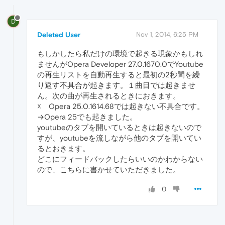
D
Deleted User
Nov 1, 2014, 6:25 PM
もしかしたら私だけの環境で起きる現象かもしれ
ませんがOpera Developer 27.0.1670.0でYoutube
の再生リストを自動再生すると最初の2秒間を繰
り返す不具合が起きます。１曲目では起きませ
ん。次の曲が再生されるときにおきます。
☓ Opera 25.0.1614.68では起きない不具合です。
→Opera 25でも起きました。
youtubeのタブを開いているときは起きないので
すが、youtubeを流しながら他のタブを開いてい
るとおきます。
どこにフィードバックしたらいいのかわからない
ので、こちらに書かせていただきました。
0