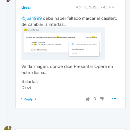
diezi
Apr 10, 2023, 7:45 PM
@juan999
debe haber faltado marcar el casillero
de cambiar la interfaz...
Ver la imagen, donde dice Presentar Opera en
este idioma...
Saludos,
Diezi
0
1 Reply
J