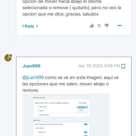
opcion de mover hacia abajo el idioma
selecionado o remove ( quitarlo), pero no veo la
opcion que me dice, gracias, saludos
0
1 Reply
J
Juan999
Apr 10, 2023, 8:09 PM
@juan999
como se ve en esta imagen, aqui ve
las opciones que me salen, mover abajo o
remove,