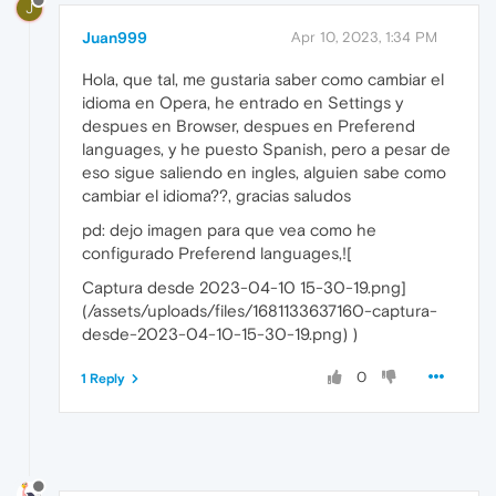
J
Juan999
Apr 10, 2023, 1:34 PM
Hola, que tal, me gustaria saber como cambiar el
idioma en Opera, he entrado en Settings y
despues en Browser, despues en Preferend
languages, y he puesto Spanish, pero a pesar de
eso sigue saliendo en ingles, alguien sabe como
cambiar el idioma??, gracias saludos
pd: dejo imagen para que vea como he
configurado Preferend languages,![
Captura desde 2023-04-10 15-30-19.png]
(/assets/uploads/files/1681133637160-captura-
desde-2023-04-10-15-30-19.png) )
0
1 Reply