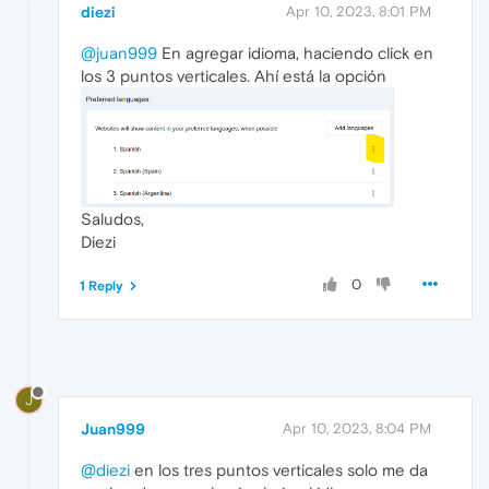
diezi
Apr 10, 2023, 8:01 PM
@juan999
En agregar idioma, haciendo click en
los 3 puntos verticales. Ahí está la opción
Saludos,
Diezi
0
1 Reply
J
Juan999
Apr 10, 2023, 8:04 PM
@diezi
en los tres puntos verticales solo me da