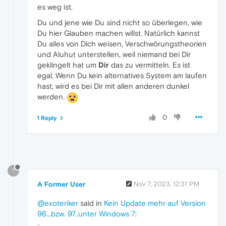
es weg ist.
Du und jene wie Du sind nicht so überlegen, wie
Du hier Glauben machen willst. Natürlich kannst
Du alles von Dich weisen, Verschwörungstheorien
und Aluhut unterstellen, weil niemand bei Dir
geklingelt hat um
Dir
das zu vermitteln. Es ist
egal. Wenn Du kein alternatives System am laufen
hast, wird es bei Dir mit allen anderen dunkel
werden.
0
1 Reply
?
A Former User
Nov 7, 2023, 12:31 PM
@exoteriker
said in
Kein Update mehr auf Version
96...bzw. 97..unter Windows 7
: