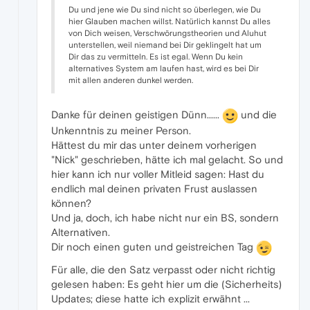
Du und jene wie Du sind nicht so überlegen, wie Du
hier Glauben machen willst. Natürlich kannst Du alles
von Dich weisen, Verschwörungstheorien und Aluhut
unterstellen, weil niemand bei Dir geklingelt hat um
Dir das zu vermitteln. Es ist egal. Wenn Du kein
alternatives System am laufen hast, wird es bei Dir
mit allen anderen dunkel werden.
Danke für deinen geistigen Dünn......
und die
Unkenntnis zu meiner Person.
Hättest du mir das unter deinem vorherigen
"Nick" geschrieben, hätte ich mal gelacht. So und
hier kann ich nur voller Mitleid sagen: Hast du
endlich mal deinen privaten Frust auslassen
können?
Und ja, doch, ich habe nicht nur ein BS, sondern
Alternativen.
Dir noch einen guten und geistreichen Tag
Für alle, die den Satz verpasst oder nicht richtig
gelesen haben: Es geht hier um die (Sicherheits)
Updates; diese hatte ich explizit erwähnt ...