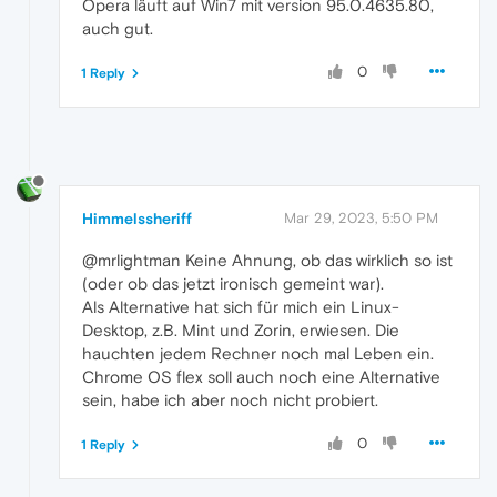
Opera läuft auf Win7 mit version 95.0.4635.80,
auch gut.
0
1 Reply
Himmelssheriff
Mar 29, 2023, 5:50 PM
@mrlightman Keine Ahnung, ob das wirklich so ist
(oder ob das jetzt ironisch gemeint war).
Als Alternative hat sich für mich ein Linux-
Desktop, z.B. Mint und Zorin, erwiesen. Die
hauchten jedem Rechner noch mal Leben ein.
Chrome OS flex soll auch noch eine Alternative
sein, habe ich aber noch nicht probiert.
0
1 Reply