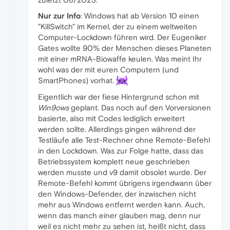
Nur zur Info
: Windows hat ab Version 10 einen
"KillSwitch" im Kernel, der zu einem weltweiten
Computer-Lockdown führen wird. Der Eugeniker
Gates wollte 90% der Menschen dieses Planeten
mit einer mRNA-Biowaffe keulen. Was meint Ihr
wohl was der mit euren Computern (und
SmartPhones) vorhat.
Eigentlich war der fiese Hintergrund schon mit
Win9ows
geplant. Das noch auf den Vorversionen
basierte, also mit Codes lediglich erweitert
werden sollte. Allerdings gingen während der
Testläufe alle Test-Rechner ohne Remote-Befehl
in den Lockdown. Was zur Folge hatte, dass das
Betriebssystem komplett neue geschrieben
werden musste und v9 damit obsolet wurde. Der
Remote-Befehl kommt übrigens irgendwann über
den Windows-Defender, der inzwischen nicht
mehr aus Windows entfernt werden kann. Auch,
wenn das manch einer glauben mag, denn nur
weil es nicht mehr zu sehen ist, heißt nicht, dass