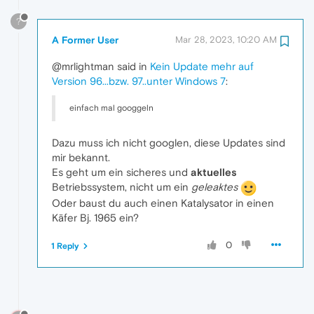
?
A Former User
Mar 28, 2023, 10:20 AM
@mrlightman said in
Kein Update mehr auf
Version 96...bzw. 97..unter Windows 7
:
einfach mal googgeln
Dazu muss ich nicht googlen, diese Updates sind
mir bekannt.
Es geht um ein sicheres und
aktuelles
Betriebssystem, nicht um ein
geleaktes
Oder baust du auch einen Katalysator in einen
Käfer Bj. 1965 ein?
0
1 Reply