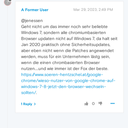
?
A Former User
Mar 29, 2023, 2:49 PM
@jenessen
Geht nicht um das immer noch sehr beliebte
Windows 7, sondern alle chromiumbasierten
Browser updaten nicht auf Windows 7, da halt seit
Jan 2020 praktisch ohne Sicherheitsupdates,
aber eben nicht wenn die Patches angewendet
werden, muss für ein Unternehmen lästg sein,
wenn die einen chrombasierten Browser
nutzen....und wie immer ist der Fox der beste.
https://www.soeren-hentzschel.at/google-
chrome/wieso-nutzer-von-google-chrome-auf-
windows-7-8-jetzt-den-browser-wechseln-
sollten/
.
0
1 Reply