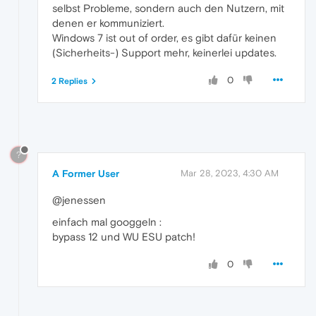
selbst Probleme, sondern auch den Nutzern, mit
denen er kommuniziert.
Windows 7 ist out of order, es gibt dafür keinen
(Sicherheits-) Support mehr, keinerlei updates.
0
2 Replies
?
A Former User
Mar 28, 2023, 4:30 AM
@jenessen
einfach mal googgeln :
bypass 12 und WU ESU patch!
0