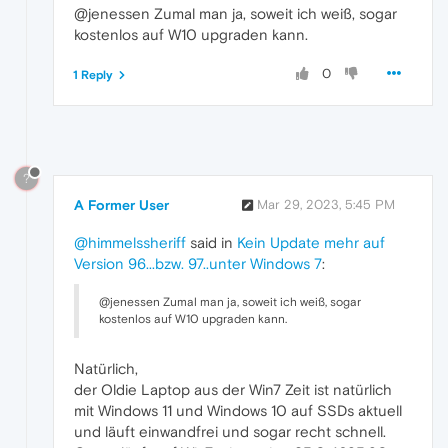
@jenessen Zumal man ja, soweit ich weiß, sogar
kostenlos auf W10 upgraden kann.
0
1 Reply
?
A Former User
Mar 29, 2023, 5:45 PM
@himmelssheriff
said in
Kein Update mehr auf
Version 96...bzw. 97..unter Windows 7
:
@jenessen Zumal man ja, soweit ich weiß, sogar
kostenlos auf W10 upgraden kann.
Natürlich,
der Oldie Laptop aus der Win7 Zeit ist natürlich
mit Windows 11 und Windows 10 auf SSDs aktuell
und läuft einwandfrei und sogar recht schnell.