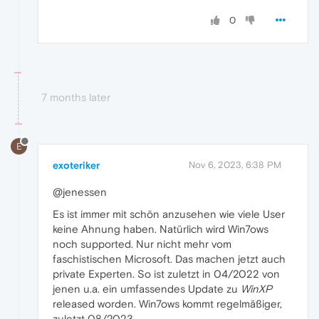
0
7 months later
E
exoteriker
Nov 6, 2023, 6:38 PM
@jenessen
Es ist immer mit schön anzusehen wie viele User
keine Ahnung haben. Natürlich wird Win7ows
noch supported. Nur nicht mehr vom
faschistischen Microsoft. Das machen jetzt auch
private Experten. So ist zuletzt in 04/2022 von
jenen u.a. ein umfassendes Update zu
WinXP
released worden. Win7ows kommt regelmäßiger,
zuletzt 08/2023.