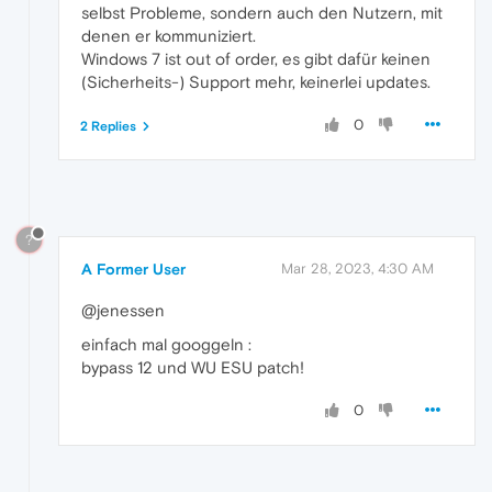
selbst Probleme, sondern auch den Nutzern, mit
denen er kommuniziert.
Windows 7 ist out of order, es gibt dafür keinen
(Sicherheits-) Support mehr, keinerlei updates.
0
2 Replies
?
A Former User
Mar 28, 2023, 4:30 AM
@jenessen
einfach mal googgeln :
bypass 12 und WU ESU patch!
0