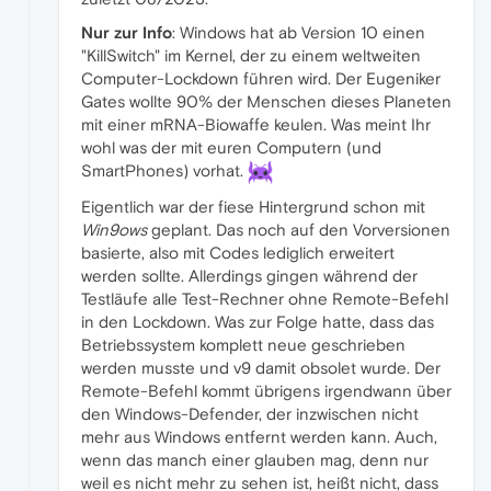
Nur zur Info
: Windows hat ab Version 10 einen
"KillSwitch" im Kernel, der zu einem weltweiten
Computer-Lockdown führen wird. Der Eugeniker
Gates wollte 90% der Menschen dieses Planeten
mit einer mRNA-Biowaffe keulen. Was meint Ihr
wohl was der mit euren Computern (und
SmartPhones) vorhat.
Eigentlich war der fiese Hintergrund schon mit
Win9ows
geplant. Das noch auf den Vorversionen
basierte, also mit Codes lediglich erweitert
werden sollte. Allerdings gingen während der
Testläufe alle Test-Rechner ohne Remote-Befehl
in den Lockdown. Was zur Folge hatte, dass das
Betriebssystem komplett neue geschrieben
werden musste und v9 damit obsolet wurde. Der
Remote-Befehl kommt übrigens irgendwann über
den Windows-Defender, der inzwischen nicht
mehr aus Windows entfernt werden kann. Auch,
wenn das manch einer glauben mag, denn nur
weil es nicht mehr zu sehen ist, heißt nicht, dass