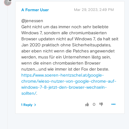
?
A Former User
Mar 29, 2023, 2:49 PM
@jenessen
Geht nicht um das immer noch sehr beliebte
Windows 7, sondern alle chromiumbasierten
Browser updaten nicht auf Windows 7, da halt seit
Jan 2020 praktisch ohne Sicherheitsupdates,
aber eben nicht wenn die Patches angewendet
werden, muss für ein Unternehmen lästg sein,
wenn die einen chrombasierten Browser
nutzen....und wie immer ist der Fox der beste.
https://www.soeren-hentzschel.at/google-
chrome/wieso-nutzer-von-google-chrome-auf-
windows-7-8-jetzt-den-browser-wechseln-
sollten/
.
0
1 Reply