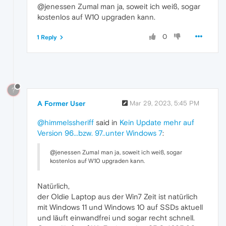
@jenessen Zumal man ja, soweit ich weiß, sogar
kostenlos auf W10 upgraden kann.
0
1 Reply
?
A Former User
Mar 29, 2023, 5:45 PM
@himmelssheriff
said in
Kein Update mehr auf
Version 96...bzw. 97..unter Windows 7
:
@jenessen Zumal man ja, soweit ich weiß, sogar
kostenlos auf W10 upgraden kann.
Natürlich,
der Oldie Laptop aus der Win7 Zeit ist natürlich
mit Windows 11 und Windows 10 auf SSDs aktuell
und läuft einwandfrei und sogar recht schnell.