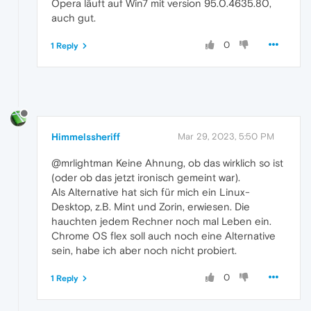
Opera läuft auf Win7 mit version 95.0.4635.80,
auch gut.
0
1 Reply
Himmelssheriff
Mar 29, 2023, 5:50 PM
@mrlightman Keine Ahnung, ob das wirklich so ist
(oder ob das jetzt ironisch gemeint war).
Als Alternative hat sich für mich ein Linux-
Desktop, z.B. Mint und Zorin, erwiesen. Die
hauchten jedem Rechner noch mal Leben ein.
Chrome OS flex soll auch noch eine Alternative
sein, habe ich aber noch nicht probiert.
0
1 Reply