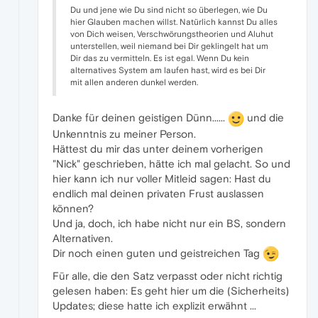
Du und jene wie Du sind nicht so überlegen, wie Du
hier Glauben machen willst. Natürlich kannst Du alles
von Dich weisen, Verschwörungstheorien und Aluhut
unterstellen, weil niemand bei Dir geklingelt hat um
Dir das zu vermitteln. Es ist egal. Wenn Du kein
alternatives System am laufen hast, wird es bei Dir
mit allen anderen dunkel werden.
Danke für deinen geistigen Dünn......
und die
Unkenntnis zu meiner Person.
Hättest du mir das unter deinem vorherigen
"Nick" geschrieben, hätte ich mal gelacht. So und
hier kann ich nur voller Mitleid sagen: Hast du
endlich mal deinen privaten Frust auslassen
können?
Und ja, doch, ich habe nicht nur ein BS, sondern
Alternativen.
Dir noch einen guten und geistreichen Tag
Für alle, die den Satz verpasst oder nicht richtig
gelesen haben: Es geht hier um die (Sicherheits)
Updates; diese hatte ich explizit erwähnt ...