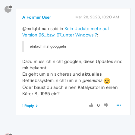
?
A Former User
Mar 28, 2023, 10:20 AM
@mrlightman said in
Kein Update mehr auf
Version 96...bzw. 97..unter Windows 7
:
einfach mal googgeln
Dazu muss ich nicht googlen, diese Updates sind
mir bekannt.
Es geht um ein sicheres und
aktuelles
Betriebssystem, nicht um ein
geleaktes
Oder baust du auch einen Katalysator in einen
Käfer Bj. 1965 ein?
0
1 Reply