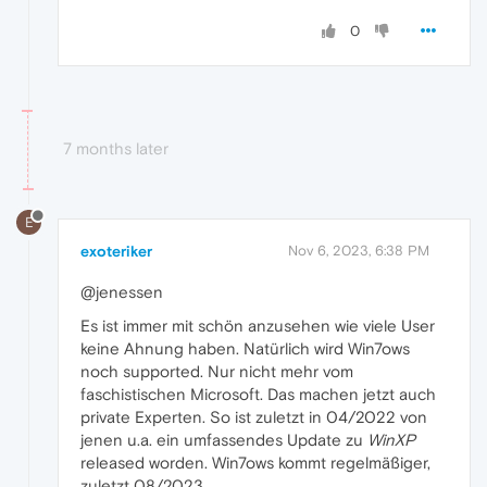
0
7 months later
E
exoteriker
Nov 6, 2023, 6:38 PM
@jenessen
Es ist immer mit schön anzusehen wie viele User
keine Ahnung haben. Natürlich wird Win7ows
noch supported. Nur nicht mehr vom
faschistischen Microsoft. Das machen jetzt auch
private Experten. So ist zuletzt in 04/2022 von
jenen u.a. ein umfassendes Update zu
WinXP
released worden. Win7ows kommt regelmäßiger,
zuletzt 08/2023.