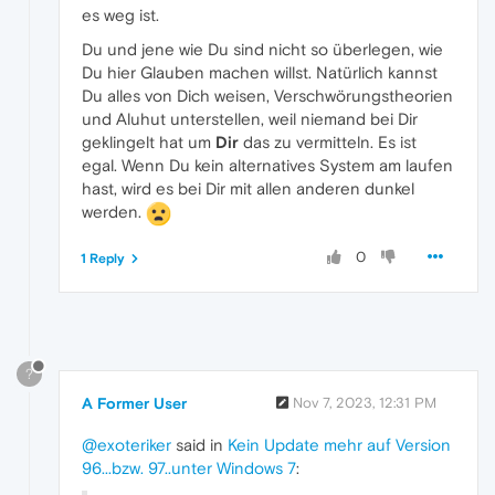
es weg ist.
Du und jene wie Du sind nicht so überlegen, wie
Du hier Glauben machen willst. Natürlich kannst
Du alles von Dich weisen, Verschwörungstheorien
und Aluhut unterstellen, weil niemand bei Dir
geklingelt hat um
Dir
das zu vermitteln. Es ist
egal. Wenn Du kein alternatives System am laufen
hast, wird es bei Dir mit allen anderen dunkel
werden.
0
1 Reply
?
A Former User
Nov 7, 2023, 12:31 PM
@exoteriker
said in
Kein Update mehr auf Version
96...bzw. 97..unter Windows 7
: