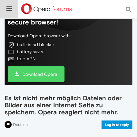
Do more on the web, with a fast and
secure browser!
Download Opera browser with:
built-in ad blocker
battery saver
free VPN
Download Opera
Es ist nicht mehr möglich Dateien oder
Bilder aus einer Internet Seite zu
speichern. Opera reagiert nicht mehr.
Deutsch
Log in to reply