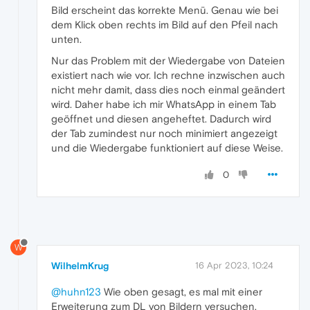
Bild erscheint das korrekte Menü. Genau wie bei
dem Klick oben rechts im Bild auf den Pfeil nach
unten.
Nur das Problem mit der Wiedergabe von Dateien
existiert nach wie vor. Ich rechne inzwischen auch
nicht mehr damit, dass dies noch einmal geändert
wird. Daher habe ich mir WhatsApp in einem Tab
geöffnet und diesen angeheftet. Dadurch wird
der Tab zumindest nur noch minimiert angezeigt
und die Wiedergabe funktioniert auf diese Weise.
0
W
WilhelmKrug
16 Apr 2023, 10:24
@huhn123
Wie oben gesagt, es mal mit einer
Erweiterung zum DL von Bildern versuchen.