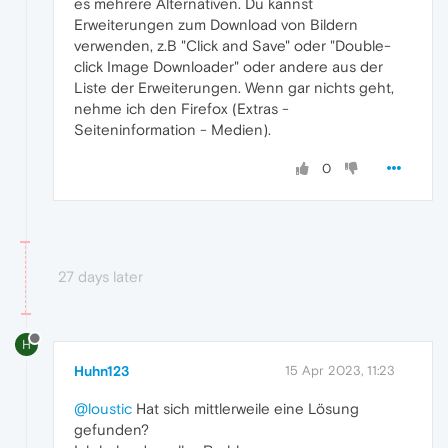
es mehrere Alternativen. Du kannst
Erweiterungen zum Download von Bildern
verwenden, z.B "Click and Save" oder "Double-
click Image Downloader" oder andere aus der
Liste der Erweiterungen. Wenn gar nichts geht,
nehme ich den Firefox (Extras -
Seiteninformation - Medien).
0
27 days later
H
Huhn123
15 Apr 2023, 11:23
@loustic
Hat sich mittlerweile eine Lösung
gefunden?