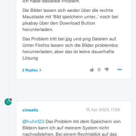
Ich habe dasselbe Problem.
Die Bilder lassen sich weder über die rechte
Maustaste mit 'Bild speichern unter...' noch bei
pixabay über den Download Button
herunterladen.
Das Problem tritt bei jpg und png Dateien auf.
Unter Firefox lassen sich die Bilder problemlos
herunterladen, aber das ist keine dauerhafte
Lösung
0
2 Replies
C
cineatic
15 Apr 2023, 17:26
@huhn123
Das Problem mit dem Speichern von
Bildern kann ich auf meinem System nicht
nachvollziehen. Bei einem Rechtsklick auf das