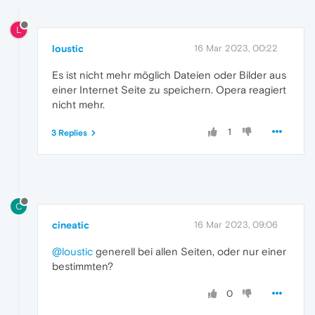
L
loustic
16 Mar 2023, 00:22
Es ist nicht mehr möglich Dateien oder Bilder aus
einer Internet Seite zu speichern. Opera reagiert
nicht mehr.
1
3 Replies
C
cineatic
16 Mar 2023, 09:06
@loustic
generell bei allen Seiten, oder nur einer
bestimmten?
0