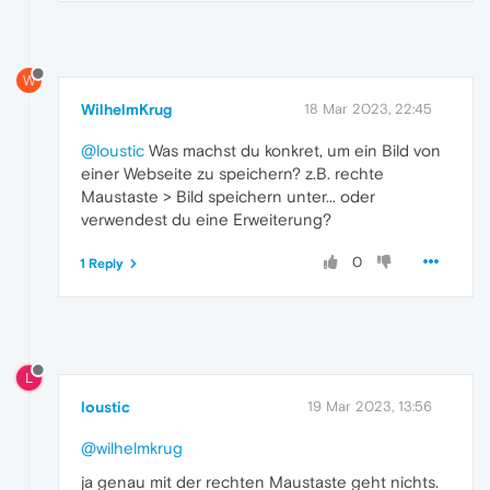
W
WilhelmKrug
18 Mar 2023, 22:45
@loustic
Was machst du konkret, um ein Bild von
einer Webseite zu speichern? z.B. rechte
Maustaste > Bild speichern unter... oder
verwendest du eine Erweiterung?
0
1 Reply
L
loustic
19 Mar 2023, 13:56
@wilhelmkrug
ja genau mit der rechten Maustaste geht nichts.