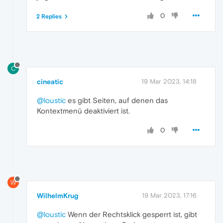
0
2 Replies
C
cineatic
19 Mar 2023, 14:18
@loustic
es gibt Seiten, auf denen das
Kontextmenü deaktiviert ist.
0
W
WilhelmKrug
19 Mar 2023, 17:16
@loustic
Wenn der Rechtsklick gesperrt ist, gibt