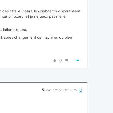
on désinstalle Opera, les pinboards disparaissent.
l sur pinboard, et je ne peux pas me le
llation d'opera.
ail, après changement de machine, ou bien
0
Mar 7, 2023, 9:59 PM