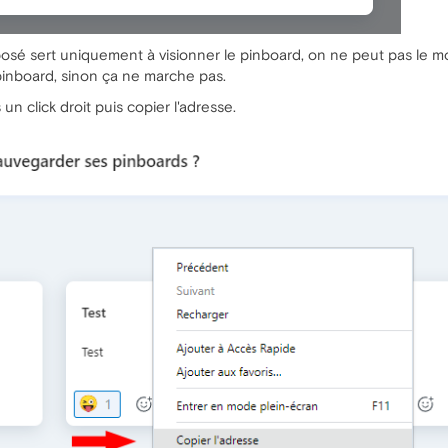
osé sert uniquement à visionner le pinboard, on ne peut pas le mod
pinboard, sinon ça ne marche pas.
un click droit puis copier l'adresse.