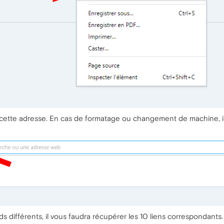
ette adresse. En cas de formatage ou changement de machine, il su
s différents, il vous faudra récupérer les 10 liens correspondants.