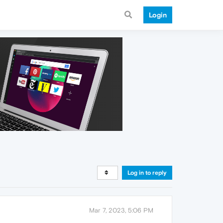
Login
Log in to reply
Mar 7, 2023, 5:06 PM