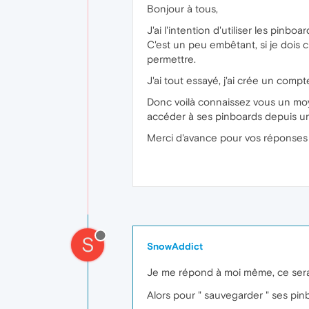
Bonjour à tous,
J'ai l'intention d'utiliser les pinb
C'est un peu embêtant, si je dois 
permettre.
J'ai tout essayé, j'ai crée un comp
Donc voilà connaissez vous un mo
accéder à ses pinboards depuis un
Merci d'avance pour vos réponses
S
SnowAddict
Je me répond à moi même, ce sera
Alors pour " sauvegarder " ses pinbo