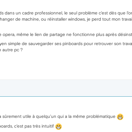
oards dans un cadre professionnel, le seul problème c'est dès que l'
changer de machine, ou réinstaller windows, je perd tout mon travai
te opera, même le lien de partage ne fonctionne plus après désinsta
yen simple de sauvegarder ses pinboards pour retrouver son trav
 autre pc ?
 sûrement utile à quelqu'un qui a la même problématique
ards, c'est pas très intuitif