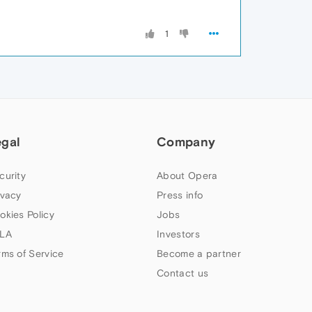
1
egal
Company
curity
About Opera
ivacy
Press info
okies Policy
Jobs
LA
Investors
rms of Service
Become a partner
Contact us