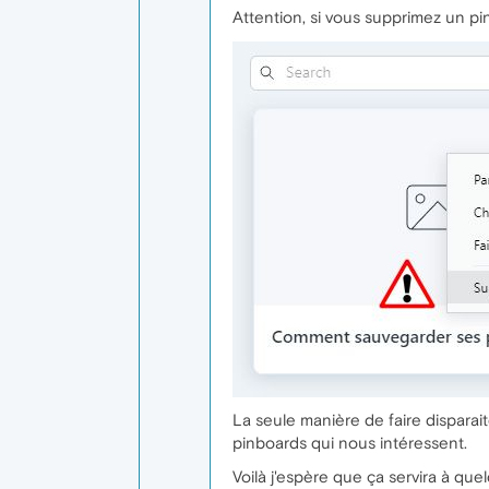
Attention, si vous supprimez un pin
La seule manière de faire disparaite
pinboards qui nous intéressent.
Voilà j'espère que ça servira à qu