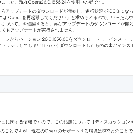
た。現在Opera26.0.1656.24を使用中の者です。
ろアップデートのダウンロードが開始し、進行状況が100％になった後、「2
ートするには Opera を再起動してください」と求められるので、い
peraについて」を確認すると、再びアップデートのダウンロードが開
してもアップデートが実行されません。
ジからバージョン 26.0.1656.60をダウンロードし、インストールしよ
クラッシュしてしまいせっかくダウンロードしたものの未だインス
ッシュに関する情報ですので、この話題についてはディスカッション
お使いとのことですが、現在のOperaのサポートする環境はSP3との