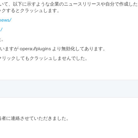
.1656.5 において、以下に示すような企業のニュースリリースや自分で作成
ックするとクラッシュします。
/news/
e/
た。
いますが opera://plugins より無効化してあります。
4.50 では右クリックしてもクラッシュしませんでした。
当者に連絡させていただきました。
。