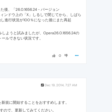
6.0.1656.24 - バージョン
ったんウィンドウ上の「X」しるしで閉じてから、しばら
始し進行状況が100％になった後にまた再起
うと試みましたが、Opera26.0.1656.24の
トールできない状況です。
0
Dec 19, 2014, 7:27 AM
を新規に開始することをおすすめします。
ことですので、更新してみてください。