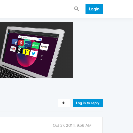
Login
Log in to reply
Oct 27, 2014, 9:56 AM