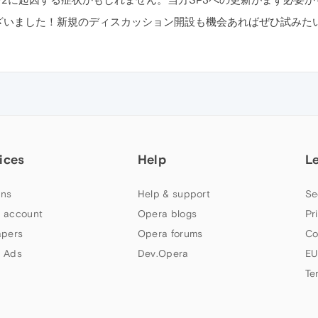
ざいました！新規のディスカッション開設も機会あればぜひ試みた
ices
Help
L
ns
Help & support
Se
 account
Opera blogs
Pr
apers
Opera forums
Co
 Ads
Dev.Opera
EU
Te