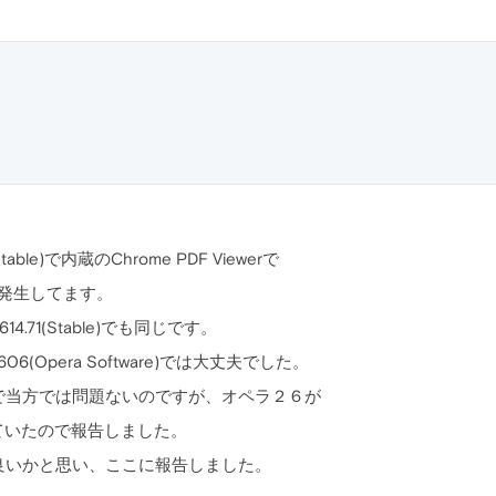
able)で内蔵のChrome PDF Viewerで
が発生してます。
4.71(Stable)でも同じです。
(Opera Software)では大丈夫でした。
で当方では問題ないのですが、オペラ２６が
っていたので報告しました。
良いかと思い、ここに報告しました。