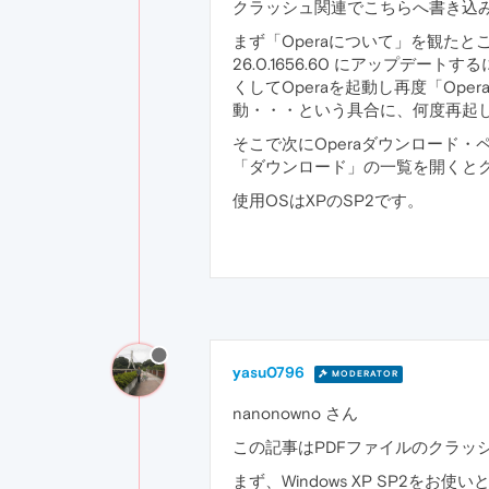
クラッシュ関連でこちらへ書き込みまし
まず「Operaについて」を観たとこ
26.0.1656.60 にアップデ
くしてOperaを起動し再度「O
動・・・という具合に、何度再起
そこで次にOperaダウンロード・ペー
「ダウンロード」の一覧を開くと
使用OSはXPのSP2です。
yasu0796
MODERATOR
nanonowno さん
この記事はPDFファイルのクラ
まず、Windows XP SP2を