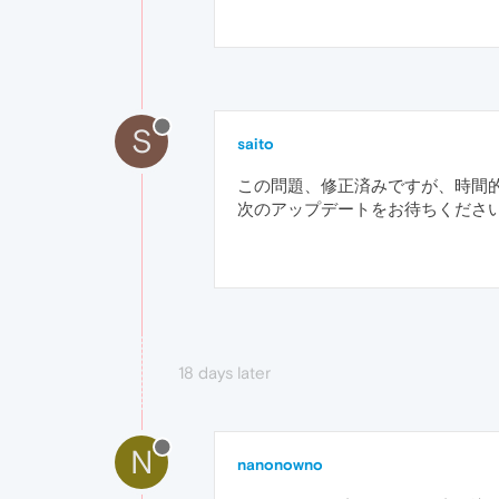
S
saito
この問題、修正済みですが、時間的
次のアップデートをお待ちくださ
18 days later
N
nanonowno