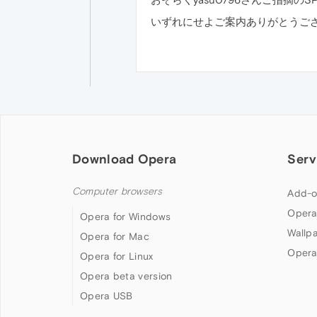
いずれにせよご案内ありがとうご
Download Opera
Serv
Computer browsers
Add-o
Opera
Opera for Windows
Wallp
Opera for Mac
Opera
Opera for Linux
Opera beta version
Opera USB