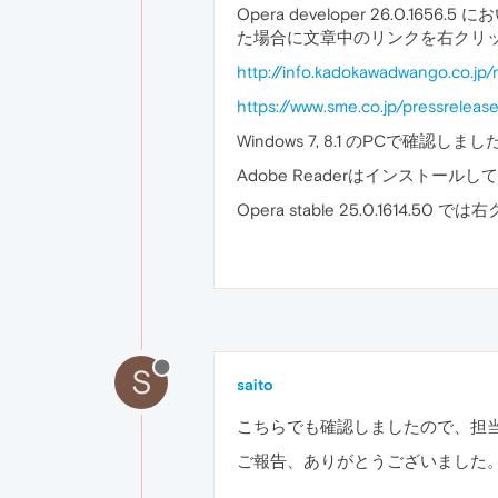
Opera developer 26.0
た場合に文章中のリンクを右クリ
http://info.kadokawadwango.co.jp
https://www.sme.co.jp/pressreleas
Windows 7, 8.1 のPCで確認しまし
Adobe Readerはインストールして
Opera stable 25.0.161
S
saito
こちらでも確認しましたので、担
ご報告、ありがとうございました