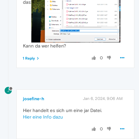
das:
Kann da wer helfen?
0
1 Reply
J
josefine-h
Jan 6, 2024, 9:06 AM
Hier handelt es sich um eine jar Datei.
Hier eine Info dazu
0