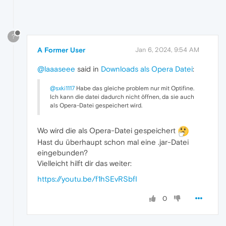
?
A Former User
Jan 6, 2024, 9:54 AM
@laaaseee
said in
Downloads als Opera Datei
:
@sxki1117
Habe das gleiche problem nur mit Optifine.
Ich kann die datei dadurch nicht öffnen, da sie auch
als Opera-Datei gespeichert wird.
Wo wird die als Opera-Datei gespeichert
Hast du überhaupt schon mal eine .jar-Datei
eingebunden?
Vielleicht hilft dir das weiter:
https://youtu.be/f1hSEvRSbfI
0