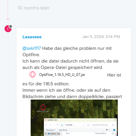
10 months later
L
Laaaseee
Jan 5, 2024, 5:14 PM
@sxki1117
Habe das gleiche problem nur mit
Optifine.
Ich kann die datei dadurch nicht öffnen, da sie
auch als Opera-Datei gespeichert wird.
Hier ist
es für die 1.16.5 edition.
Immer wenn ich sie öffne, oder sie auf den
Bildschrim ziehe und dann doppelklicke, passiert