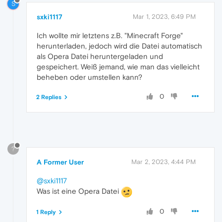
S
sxki1117
Mar 1, 2023, 6:49 PM
Ich wollte mir letztens z.B. "Minecraft Forge"
herunterladen, jedoch wird die Datei automatisch
als Opera Datei heruntergeladen und
gespeichert. Weiß jemand, wie man das vielleicht
beheben oder umstellen kann?
0
2 Replies
?
A Former User
Mar 2, 2023, 4:44 PM
@sxki1117
Was ist eine Opera Datei
0
1 Reply