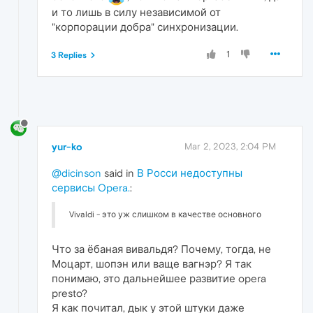
и то лишь в силу независимой от
"корпорации добра" синхронизации.
1
3 Replies
yur-ko
Mar 2, 2023, 2:04 PM
@dicinson
said in
В Росси недоступны
сервисы Opera.
:
Vivaldi - это уж слишком в качестве основного
Что за ёбаная вивальдя? Почему, тогда, не
Моцарт, шопэн или ваще вагнэр? Я так
понимаю, это дальнейшее развитие opera
presto?
Я как почитал, дык у этой штуки даже