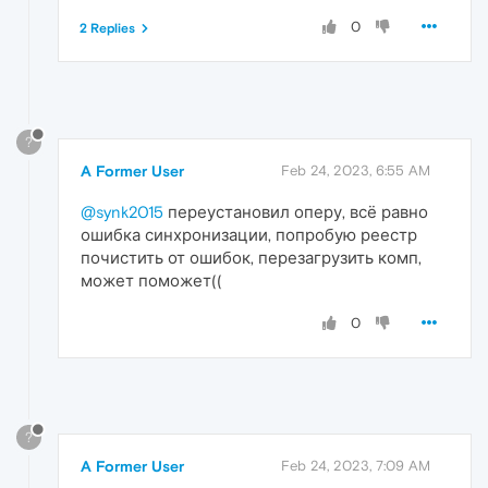
0
2 Replies
?
A Former User
Feb 24, 2023, 6:55 AM
@synk2015
переустановил оперу, всё равно
ошибка синхронизации, попробую реестр
почистить от ошибок, перезагрузить комп,
может поможет((
0
?
A Former User
Feb 24, 2023, 7:09 AM