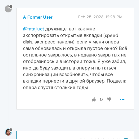
?
A Former User
Feb 25, 2023, 12:28 PM
@fatajiuct
дружище, вот как мне
экспортировать открытые вкладки (speed
dials, экспресс панели), если у меня опера
сама обновилась и открыла пустое окно? Всё
остальное закрылось, в недавно закрытых не
отобразилось и в истории тоже. Я уже забил,
иногда буду заходить в оперу и пытаться
синхронизации возобновить, чтобы все
вкладки пернести в другой браузер. Подвела
опера спустя столькие годы
0