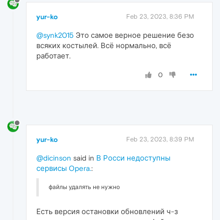
yur-ko
Feb 23, 2023, 8:36 PM
@synk2015
Это самое верное решение безо
всяких костылей. Всё нормально, всё
работает.
0
yur-ko
Feb 23, 2023, 8:39 PM
@dicinson
said in
В Росси недоступны
сервисы Opera.
:
файлы удалять не нужно
Есть версия остановки обновлений ч-з