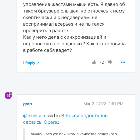
управление жестами мыши есть. Я давно об
таком браузере слышал, но относясь к нему
скептически и с недоверием, не
воспринимал всерьёз и не пытался
проверить в работе.
Как у него дела с синхронизацией и
переносом в него данных? Как эта херовина
в работе себя ведёт?
-2
1 Reply
G
gmp
Mar 2, 2023, 2:10 PM
@dicinson
said in
В Росси недоступны
сервисы Opera.
:
Vivaldi - это уж слишком в качестве основного