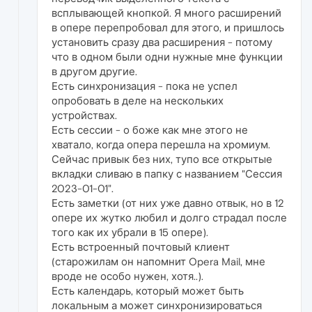
всплывающей кнопкой. Я много расширений
в опере перепробовал для этого, и пришлось
установить сразу два расширения - потому
что в одном были одни нужные мне функции
в другом другие.
Есть синхронизация - пока не успел
опробовать в деле на нескольких
устройствах.
Есть сессии - о боже как мне этого не
хватало, когда опера перешла на хромиум.
Сейчас привык без них, тупо все открытые
вкладки сливаю в папку с названием "Сессия
2023-01-01".
Есть заметки (от них уже давно отвык, но в 12
опере их жутко любил и долго страдал после
того как их убрали в 15 опере).
Есть встроенный почтовый клиент
(старожилам он напомнит Opera Mail, мне
вроде не особо нужен, хотя..).
Есть календарь, который может быть
локальным а может синхронизироваться