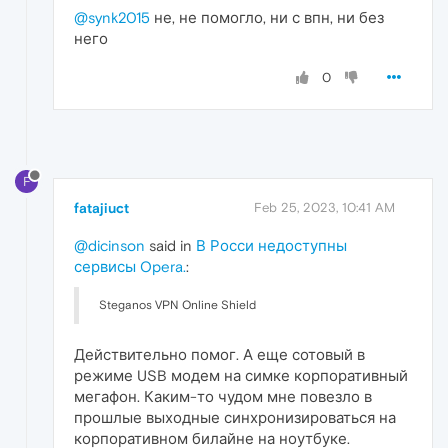
@synk2015
не, не помогло, ни с впн, ни без
него
0
F
fatajiuct
Feb 25, 2023, 10:41 AM
@dicinson
said in
В Росси недоступны
сервисы Opera.
:
Steganos VPN Online Shield
Действительно помог. А еще сотовый в
режиме USB модем на симке корпоративный
мегафон. Каким-то чудом мне повезло в
прошлые выходные синхронизироваться на
корпоративном билайне на ноутбуке.