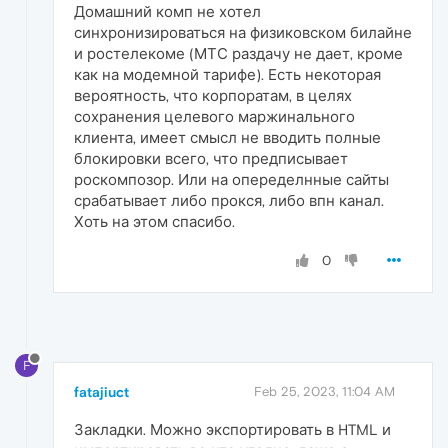
Домашний комп не хотел
синхронизироваться на физиковском билайне
и ростелекоме (МТС раздачу не дает, кроме
как на модемной тарифе). Есть некоторая
вероятность, что корпоратам, в целях
сохранения целевого маржинального
клиента, имеет смысл не вводить полные
блокировки всего, что предписывает
роскомпозор. Или на опеределнные сайты
срабатывает либо прокся, либо впн канал.
Хоть на этом спасибо.
0
F
fatajiuct
Feb 25, 2023, 11:04 AM
Закладки. Можно экспортировать в HTML и