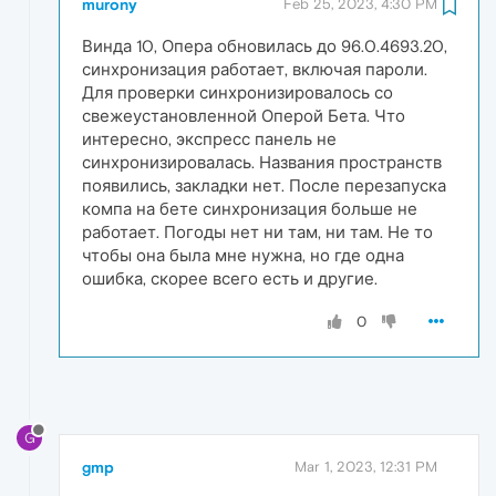
murony
Feb 25, 2023, 4:30 PM
Винда 10, Опера обновилась до 96.0.4693.20,
синхронизация работает, включая пароли.
Для проверки синхронизировалось со
свежеустановленной Оперой Бета. Что
интересно, экспресс панель не
синхронизировалась. Названия пространств
появились, закладки нет. После перезапуска
компа на бете синхронизация больше не
работает. Погоды нет ни там, ни там. Не то
чтобы она была мне нужна, но где одна
ошибка, скорее всего есть и другие.
0
G
gmp
Mar 1, 2023, 12:31 PM