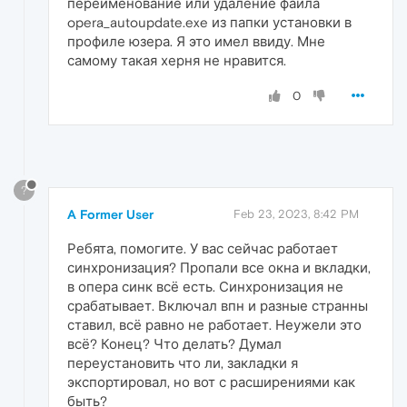
переименование или удаление файла
opera_autoupdate.exe из папки установки в
профиле юзера. Я это имел ввиду. Мне
самому такая херня не нравится.
0
?
A Former User
Feb 23, 2023, 8:42 PM
Ребята, помогите. У вас сейчас работает
синхронизация? Пропали все окна и вкладки,
в опера синк всё есть. Синхронизация не
срабатывает. Включал впн и разные странны
ставил, всё равно не работает. Неужели это
всё? Конец? Что делать? Думал
переустановить что ли, закладки я
экспортировал, но вот с расширениями как
быть?