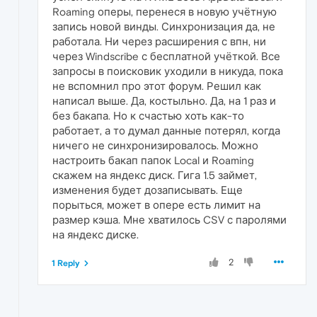
Roaming оперы, перенеся в новую учётную
запись новой винды. Синхронизация да, не
работала. Ни через расширения с впн, ни
через Windscribe с бесплатной учёткой. Все
запросы в поисковик уходили в никуда, пока
не вспомнил про этот форум. Решил как
написал выше. Да, костыльно. Да, на 1 раз и
без бакапа. Но к счастью хоть как-то
работает, а то думал данные потерял, когда
ничего не синхронизировалось. Можно
настроить бакап папок Local и Roaming
скажем на яндекс диск. Гига 1.5 займет,
изменения будет дозаписывать. Еще
порыться, может в опере есть лимит на
размер кэша. Мне хватилось CSV с паролями
на яндекс диске.
2
1 Reply