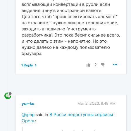
всплывающей конвертации в рубли если
выделил цену в иностранной валюте.
Для того чтоб "проинспектировать элемент"
на странице - нужно лишнее телодвижение,
заходить в подменю "инструменты
разработчика". Это пока бесит сильнее всего,
и что делать с этим - непонятно. Но это
нужно далеко не каждому пользователю
браузера.
2
1 Reply
yur-ko
Mar 2, 2023, 8:48 PM
@gmp
said in
В Росси недоступны сервисы
Opera.
: