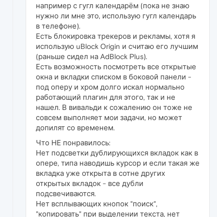
например с гугл календарём (пока не знаю
нужно ли мне это, использую гугл календарь
в телефоне).
Есть блокировка трекеров и рекламы, хотя я
использую uBlock Origin и считаю его лучшим
(раньше сидел на AdBlock Plus).
Есть возможность посмотреть все открытые
окна и вкладки списком в боковой панели -
под оперу и хром долго искал нормально
работающий плагин для этого, так и не
нашел. В вивальди к сожалению он тоже не
совсем выполняет мои задачи, но может
допилят со временем.
Что НЕ понравилось:
Нет подсветки дублирующихся вкладок как в
опере, типа наводишь курсор и если такая же
вкладка уже открыта в сотне других
открытых вкладок - все дубли
подсвечиваются.
Нет всплывающих кнопок "поиск",
"копировать" при выделении текста, нет