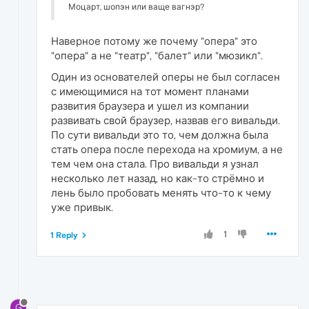
Моцарт, шопэн или ваще вагнэр?
Наверное потому же почему "опера" это
"опера" а не "театр", "балет" или "мюзикл".
Один из основателей оперы не был согласен
с имеющимися на тот момент планами
развития браузера и ушел из компании
развивать свой браузер, назвав его вивальди.
По сути вивальди это то, чем должна была
стать опера после перехода на хромиум, а не
тем чем она стала. Про вивальди я узнал
несколько лет назад, но как-то стрёмно и
лень было пробовать менять что-то к чему
уже привык.
1
1 Reply
G