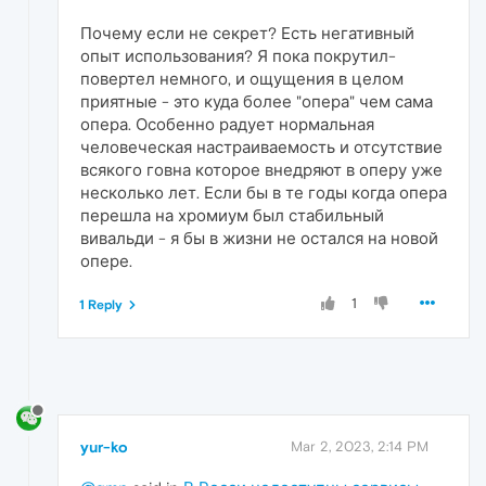
Почему если не секрет? Есть негативный
опыт использования? Я пока покрутил-
повертел немного, и ощущения в целом
приятные - это куда более "опера" чем сама
опера. Особенно радует нормальная
человеческая настраиваемость и отсутствие
всякого говна которое внедряют в оперу уже
несколько лет. Если бы в те годы когда опера
перешла на хромиум был стабильный
вивальди - я бы в жизни не остался на новой
опере.
1
1 Reply
yur-ko
Mar 2, 2023, 2:14 PM