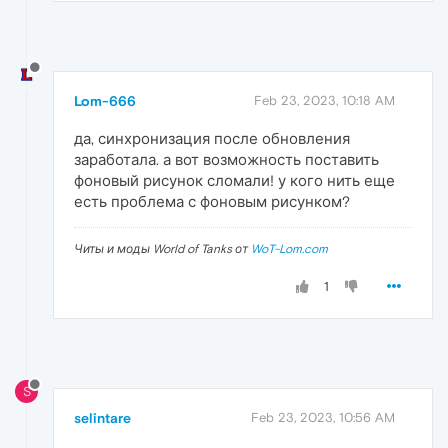
Lom-666
Feb 23, 2023, 10:18 AM
да, синхронизация после обновления
заработала. а вот возможность поставить
фоновый рисунок сломали! у кого нить еще
есть проблема с фоновым рисунком?
Читы и моды World of Tanks от
WoT-Lom.com
1
S
selintare
Feb 23, 2023, 10:56 AM