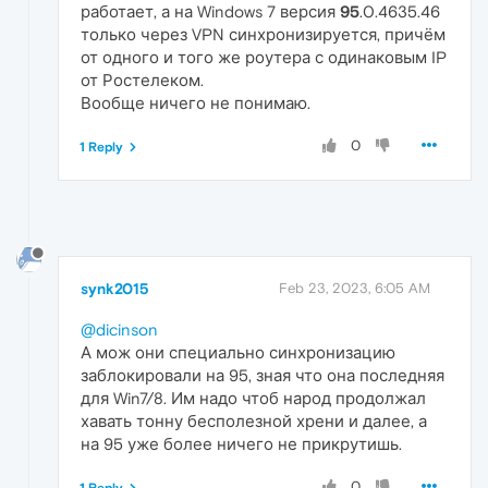
работает, а на Windows 7 версия
95
.0.4635.46
только через VPN синхронизируется, причём
от одного и того же роутера с одинаковым IP
от Ростелеком.
Вообще ничего не понимаю.
0
1 Reply
synk2015
Feb 23, 2023, 6:05 AM
@dicinson
А мож они специально синхронизацию
заблокировали на 95, зная что она последняя
для Win7/8. Им надо чтоб народ продолжал
хавать тонну бесполезной хрени и далее, а
на 95 уже более ничего не прикрутишь.
0