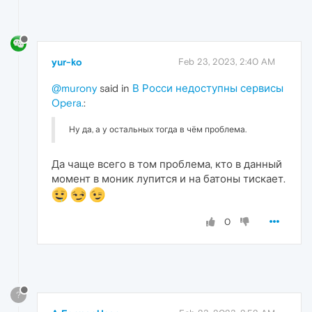
yur-ko
Feb 23, 2023, 2:40 AM
@murony
said in
В Росси недоступны сервисы
Opera.
:
Ну да, а у остальных тогда в чём проблема.
Да чаще всего в том проблема, кто в данный
момент в моник лупится и на батоны тискает.
0
?