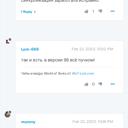
синхронизация заработала исправно.
1
1 Reply
Lom-666
Feb 22, 2023, 10:32 PM
так и есть. в версии 96 всё пучком!
Читы и моды World of Tanks от
WoT-Lom.com
0
murony
Feb 22, 2023, 11:06 PM