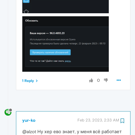
0
1 Reply
yur-ko
Feb 23, 2023, 2:33 AM
@alzot Ну хер ево знает, у меня всё работает