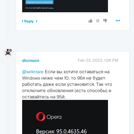
0
1 Reply
dicinson
Feb 23, 2023, 1:36 PM
@selintare
Если вы хотите оставаться на
Windows ниже чем 10, то 96я не будет
работать даже если установится. Так что
отключите обновления (есть способы) и
оставайтесь на 95й.