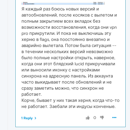
Я каждый раз боюсь новых версий и
автообновлений, после косяков с вылетом и
полным закрытием всех вкладок без
возможности восстановления, когда они vpn
pro прикрутили. И пока не выключишь эту
херню в flags, она поостоянно внезапно и
аварийно вылетала. Потом была ситуация --
в течении нескольких версий невозможно
было полные настройки открыть, наверное,
когда они этот блядский lucid прикручивали
или выносили иконку с настройками
синхрона на адресную панель. Из аккаунта
часто выкидывает после обновлений и не
сразу заметить можно, что синхрон не
работает.
Корче, бывает у них такая херня, когда что-то
не работает. Заебали эти индусы конченые.
0
1 Reply