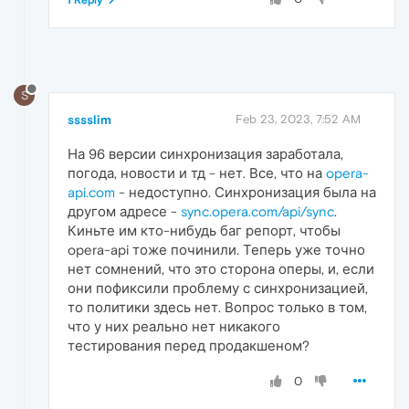
1 Reply
S
sssslim
Feb 23, 2023, 7:52 AM
На 96 версии синхронизация заработала,
погода, новости и тд - нет. Все, что на
opera-
api.com
- недоступно. Синхронизация была на
другом адресе -
sync.opera.com/api/sync
.
Киньте им кто-нибудь баг репорт, чтобы
opera-api тоже починили. Теперь уже точно
нет сомнений, что это сторона оперы, и, если
они пофиксили проблему с синхронизацией,
то политики здесь нет. Вопрос только в том,
что у них реально нет никакого
тестирования перед продакшеном?
0