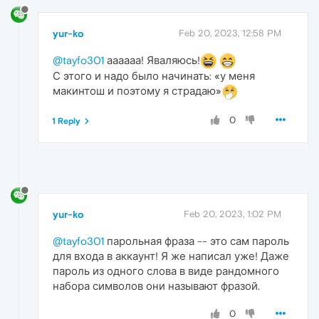
yur-ko
Feb 20, 2023, 12:58 PM
@tayfo301
аааааа! Яваляюсь!
С этого и надо было начинать: «у меня
макинтош и поэтому я страдаю»
0
1 Reply
yur-ko
Feb 20, 2023, 1:02 PM
@tayfo301
парольная фраза -- это сам пароль
для входа в аккаунт! Я же написал уже! Даже
пароль из одного слова в виде рандомного
набора символов они называют фразой.
0