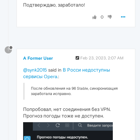
Подтверждаю, заработало!
0
?
A Former User
Feb 23, 2023, 2:07 AM
@synk2015
said in
В Росси недоступны
сервисы Opera.
:
После обновления на 96 Stable, синхронизация
заработала исправно.
Попробовал, нет соединения без VPN.
Прогноз погоды тоже не доступен.