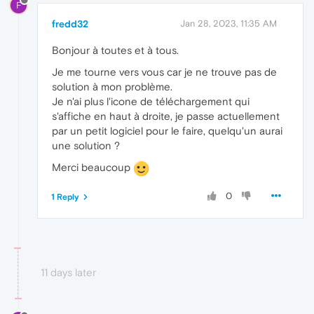
F
fredd32
Jan 28, 2023, 11:35 AM
Bonjour à toutes et à tous.
Je me tourne vers vous car je ne trouve pas de
solution à mon problème.
Je n'ai plus l'icone de téléchargement qui
s'affiche en haut à droite, je passe actuellement
par un petit logiciel pour le faire, quelqu'un aurai
une solution ?
Merci beaucoup
0
1 Reply
11 days later