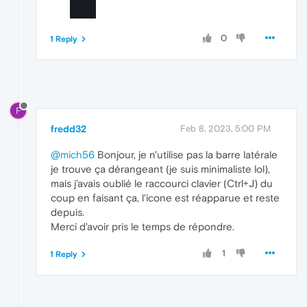
0
1 Reply
F
fredd32
Feb 8, 2023, 5:00 PM
@mich56
Bonjour, je n'utilise pas la barre latérale
je trouve ça dérangeant (je suis minimaliste lol),
mais j'avais oublié le raccourci clavier (Ctrl+J) du
coup en faisant ça, l'icone est réapparue et reste
depuis.
Merci d'avoir pris le temps de répondre.
1
1 Reply